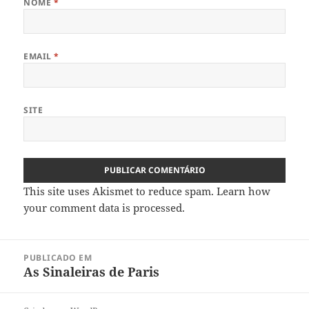
NOME
*
EMAIL
*
SITE
This site uses Akismet to reduce spam.
Learn how
your comment data is processed.
Navegação
PUBLICADO EM
de
As Sinaleiras de Paris
artigos