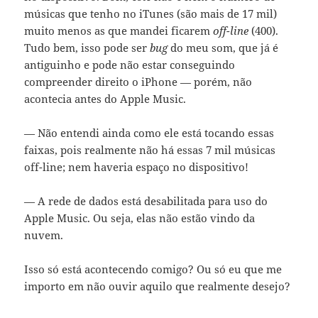
músicas que tenho no iTunes (são mais de 17 mil)
muito menos as que mandei ficarem
off-line
(400).
Tudo bem, isso pode ser
bug
do meu som, que já é
antiguinho e pode não estar conseguindo
compreender direito o iPhone — porém, não
acontecia antes do Apple Music.
— Não entendi ainda como ele está tocando essas
faixas, pois realmente não há essas 7 mil músicas
off-line; nem haveria espaço no dispositivo!
— A rede de dados está desabilitada para uso do
Apple Music. Ou seja, elas não estão vindo da
nuvem.
Isso só está acontecendo comigo? Ou só eu que me
importo em não ouvir aquilo que realmente desejo?