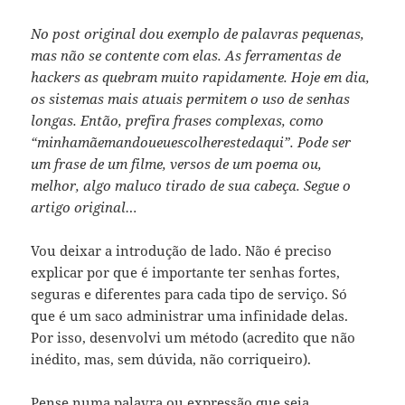
No post original dou exemplo de palavras pequenas,
mas não se contente com elas. As ferramentas de
hackers as quebram muito rapidamente. Hoje em dia,
os sistemas mais atuais permitem o uso de senhas
longas. Então, prefira frases complexas, como
“minhamãemandoueuescolherestedaqui”. Pode ser
um frase de um filme, versos de um poema ou,
melhor, algo maluco tirado de sua cabeça. Segue o
artigo original…
Vou deixar a introdução de lado. Não é preciso
explicar por que é importante ter senhas fortes,
seguras e diferentes para cada tipo de serviço. Só
que é um saco administrar uma infinidade delas.
Por isso, desenvolvi um método (acredito que não
inédito, mas, sem dúvida, não corriqueiro).
Pense numa palavra ou expressão que seja