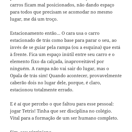
carros ficam mal posicionados, não dando espaço
para todos que precisam se acomodar no mesmo
lugar, me dá um troço.
Estacionamento então… O cara usa o carro
estacionado de trás como base para parar o seu, ao
invés de se guiar pela rampa (ou a esquina) que está
à frente. Fica um espaço inútil entre seu carro e o
elemento fixo da calçada, inaproveitável por
ninguém. A rampa não vai sair do lugar, mas o
Opala de trás sim! Quando acontecer, provavelmente
caberão dois no lugar dele, porque, é claro,
estacionou totalmente errado.
E é aí que percebo o que faltou para esse pessoal:
jogar Tetris! Tinha que ser disciplina no colégio.
Vital para a formação de um ser humano completo.
Sim, sou virginiano.