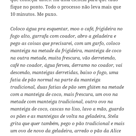
fique no ponto. Todo o processo não leva mais que
10 minutos. Me puxo.
Coloco água pra esquentar, moo o café, frigideira no
fogo alto, garrafa com coador, abro a geladeira e
pego as coisas que precisarei, com um garfo, coloco
manteiga na metade da frigideira, manteiga de coco
na outra metade, muita frescura, vão derretendo,
café no coador, água ferveu, derramo no coador, vai
descendo, manteigas derretidas, baixo o fogo, uma
fatia de pão normal na parte da manteiga
tradicional, duas fatias de pão sem glúten na metade
com a manteiga de coco, mais frescura, um ovo na
metade com manteiga tradicional, outro ovo na
manteiga de coco, cascas no lixo, lavo a mão, guardo
os pães e as manteigas de volta na geladeira, Stela
grita que quer também, pego o pão tradicional e mais
um ovo de novo da geladeira, arredo o pão da Alice