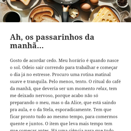
Ah, os passarinhos da
manhã…
Gosto de acordar cedo. Meu horário é quando nasce
o sol. Odeio sair correndo para trabalhar e começar
o dia já no estresse. Procuro uma rotina matinal
suave e tranquila. Pelo menos, tento. O ritual do café
da manhã, que deveria ser um momento
relax
, tem
me deixado nervoso, porque acabo não só
preparando o meu, mas o da Alice, que está saindo
pra aula, e o da Stela, esporadicamente. Tem que
ficar pronto tudo ao mesmo tempo, para comermos
quente e juntos. O item que leva mais tempo tem
que começar antes. Há uma ciência para que tudo