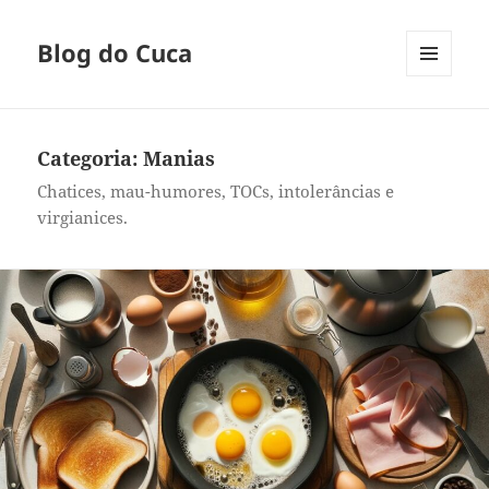
Blog do Cuca
MENU
E
WIDGETS
Categoria:
Manias
Chatices, mau-humores, TOCs, intolerâncias e
virgianices.