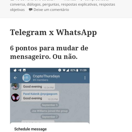
a
conversa
,
diálogos
,
perguntas
,
respostas explicativas
,
respostas
sobre Compreensão
objetivas
Deixe um comentário
Telegram x WhatsApp
6 pontos para mudar de
mensageiro. Ou não.