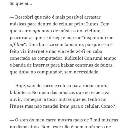
Só que aí…
— Descobri que não é mais possível arrastar
músicas para dentro do celular pelo iTunes. Tem
que usar o
app
novo de músicas no telefone,
procurar as que se deseja e marcar “disponibilizar
off-line
“. Uma burrice sem tamanho, porque isso é
feito via internet e não via rede wi-fi ou cabo
conectado ao computador. Ridículo! Consumi tempo
e banda de internet para baixar centenas de faixas,
que tinha no computador, sem necessidade.
— Hoje, saio de carro e coloco para rodar minha
biblioteca. No meio das músicas que eu esperava
ouvir, começam a tocar outras que eu tenho no
iTunes mas não mandei irem para o celular. Como?
— O som do meu carro mostra mais de 7 mil músicas
no dispositivo. Bom, este não é nem o número de