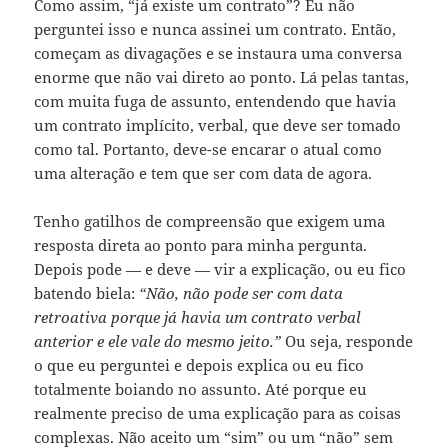
Como assim, “já existe um contrato”? Eu não
perguntei isso e nunca assinei um contrato. Então,
começam as divagações e se instaura uma conversa
enorme que não vai direto ao ponto. Lá pelas tantas,
com muita fuga de assunto, entendendo que havia
um contrato implícito, verbal, que deve ser tomado
como tal. Portanto, deve-se encarar o atual como
uma alteração e tem que ser com data de agora.
Tenho gatilhos de compreensão que exigem uma
resposta direta ao ponto para minha pergunta.
Depois pode — e deve — vir a explicação, ou eu fico
batendo biela:
“Não, não pode ser com data
retroativa porque já havia um contrato verbal
anterior e ele vale do mesmo jeito.”
Ou seja, responde
o que eu perguntei e depois explica ou eu fico
totalmente boiando no assunto. Até porque eu
realmente preciso de uma explicação para as coisas
complexas. Não aceito um “sim” ou um “não” sem