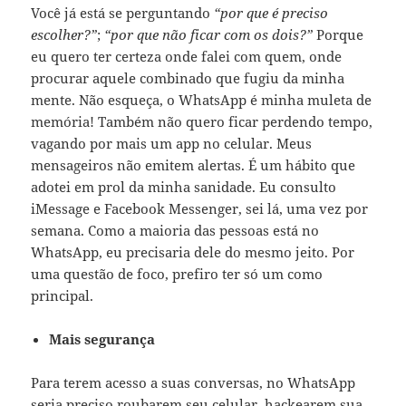
Você já está se perguntando
“por que é preciso
escolher?”
;
“por que não ficar com os dois?”
Porque
eu quero ter certeza onde falei com quem, onde
procurar aquele combinado que fugiu da minha
mente. Não esqueça, o WhatsApp é minha muleta de
memória! Também não quero ficar perdendo tempo,
vagando por mais um app no celular. Meus
mensageiros não emitem alertas. É um hábito que
adotei em prol da minha sanidade. Eu consulto
iMessage e Facebook Messenger, sei lá, uma vez por
semana. Como a maioria das pessoas está no
WhatsApp, eu precisaria dele do mesmo jeito. Por
uma questão de foco, prefiro ter só um como
principal.
Mais segurança
Para terem acesso a suas conversas, no WhatsApp
seria preciso roubarem seu celular, hackearem sua