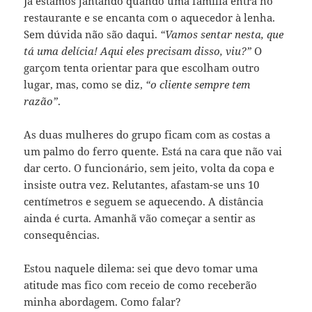
Já estamos jantando quando uma família entra no
restaurante e se encanta com o aquecedor à lenha.
Sem dúvida não são daqui.
“Vamos sentar nesta, que
tá uma delícia! Aqui eles precisam disso, viu?”
O
garçom tenta orientar para que escolham outro
lugar, mas, como se diz,
“o cliente sempre tem
razão”
.
As duas mulheres do grupo ficam com as costas a
um palmo do ferro quente. Está na cara que não vai
dar certo. O funcionário, sem jeito, volta da copa e
insiste outra vez. Relutantes, afastam-se uns 10
centímetros e seguem se aquecendo. A distância
ainda é curta. Amanhã vão começar a sentir as
consequências.
Estou naquele dilema: sei que devo tomar uma
atitude mas fico com receio de como receberão
minha abordagem. Como falar?