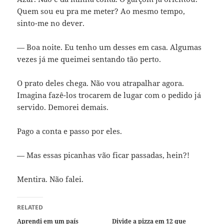
Quem sou eu pra me meter? Ao mesmo tempo,
sinto-me no dever.
— Boa noite. Eu tenho um desses em casa. Algumas
vezes já me queimei sentando tão perto.
O prato deles chega. Não vou atrapalhar agora.
Imagina fazê-los trocarem de lugar com o pedido já
servido. Demorei demais.
Pago a conta e passo por eles.
— Mas essas picanhas vão ficar passadas, hein?!
Mentira. Não falei.
RELATED
Aprendi em um país
Divide a pizza em 12 que