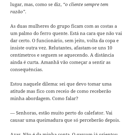
lugar, mas, como se diz,
“o cliente sempre tem
razão”
.
As duas mulheres do grupo ficam com as costas a
um palmo do ferro quente. Está na cara que não vai
dar certo. O funcionário, sem jeito, volta da copa e
insiste outra vez. Relutantes, afastam-se uns 10
centímetros e seguem se aquecendo. A distância
ainda é curta. Amanhã vão começar a sentir as
consequências.
Estou naquele dilema: sei que devo tomar uma
atitude mas fico com receio de como receberão
minha abordagem. Como falar?
— Senhoras, estão muito perto do calefator. Vai
causar uma queimadura que só perceberão depois.
Azar. Não é da minha conta. O garçom já orientou.