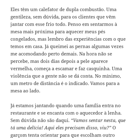
Eles têm um calefator de dupla combustão. Uma
gentileza, sem dúvida, para os clientes que vêm
jantar com esse frio todo. Penso em sentarmos à
mesa mais próxima para aquecer meus pés
congelados, mas lembro das experiências com o que
temos em casa. Já queimei as pernas algumas vezes
me acomodando perto demais. Na hora não se
percebe, mas dois dias depois a pele aparece
vermelha, começa a escamar e faz casquinha. Uma
violência que a gente não se dá conta. No mínimo,
um metro de distância é o indicado. Vamos para a
mesa ao lado.
Já estamos jantando quando uma família entra no
restaurante e se encanta com o aquecedor à lenha.
Sem dúvida não são daqui.
“Vamos sentar nesta, que
tá uma delícia! Aqui eles precisam disso, viu?”
O
garçom tenta orientar para que escolham outro