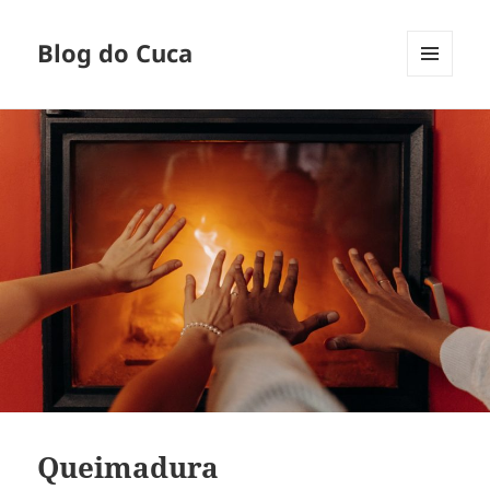
Blog do Cuca
MENU
E
WIDGETS
Queimadura