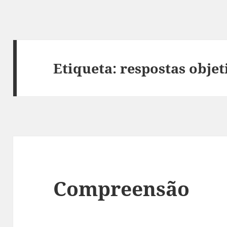
Etiqueta:
respostas objet
Compreensão