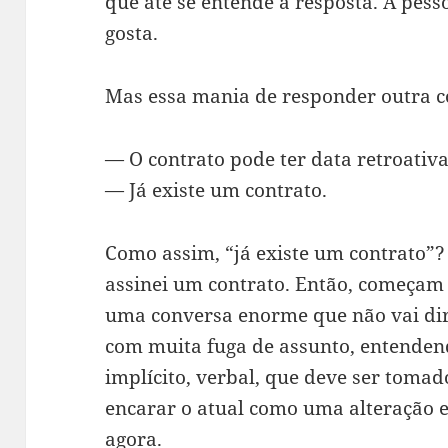
que até se entende a resposta. A pes
gosta.
Mas essa mania de responder outra c
— O contrato pode ter data retroativ
— Já existe um contrato.
Como assim, “já existe um contrato”?
assinei um contrato. Então, começam 
uma conversa enorme que não vai dire
com muita fuga de assunto, entenden
implícito, verbal, que deve ser tomad
encarar o atual como uma alteração 
agora.