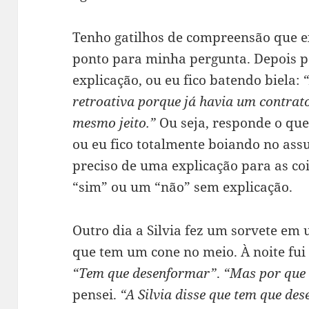
Tenho gatilhos de compreensão que e
ponto para minha pergunta. Depois p
explicação, ou eu fico batendo biela:
retroativa porque já havia um contrato 
mesmo jeito.”
Ou seja, responde o que
ou eu fico totalmente boiando no ass
preciso de uma explicação para as co
“sim” ou um “não” sem explicação.
Outro dia a Silvia fez um sorvete em
que tem um cone no meio. À noite fui 
“Tem que desenformar”
.
“Mas por que
pensei.
“A Silvia disse que tem que de