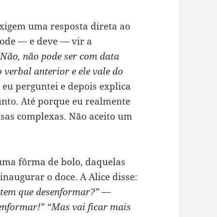
xigem uma resposta direta ao
ode — e deve — vir a
“Não, não pode ser com data
verbal anterior e ele vale do
 eu perguntei e depois explica
unto. Até porque eu realmente
isas complexas. Não aceito um
 uma fôrma de bolo, daquelas
inaugurar o doce. A Alice disse:
 tem que desenformar?”
—
senformar!”
“Mas vai ficar mais