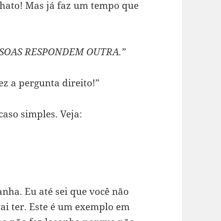
chato! Mas já faz um tempo que
SSOAS RESPONDEM OUTRA.”
ez a pergunta direito!”
aso simples. Veja:
anha. Eu até sei que você não
vai ter. Este é um exemplo em