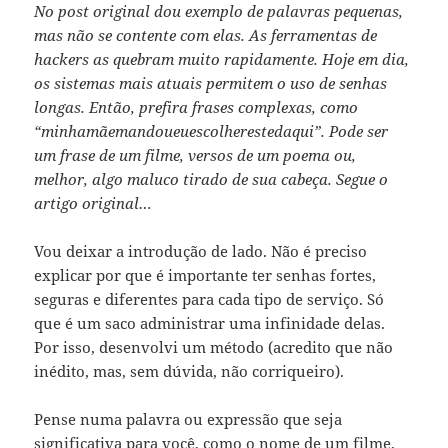
No post original dou exemplo de palavras pequenas,
mas não se contente com elas. As ferramentas de
hackers as quebram muito rapidamente. Hoje em dia,
os sistemas mais atuais permitem o uso de senhas
longas. Então, prefira frases complexas, como
“minhamãemandoueuescolherestedaqui”. Pode ser
um frase de um filme, versos de um poema ou,
melhor, algo maluco tirado de sua cabeça. Segue o
artigo original…
Vou deixar a introdução de lado. Não é preciso
explicar por que é importante ter senhas fortes,
seguras e diferentes para cada tipo de serviço. Só
que é um saco administrar uma infinidade delas.
Por isso, desenvolvi um método (acredito que não
inédito, mas, sem dúvida, não corriqueiro).
Pense numa palavra ou expressão que seja
significativa para você, como o nome de um filme,