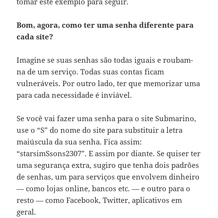
tomar este exemplo para seguir.
Bom, agora, como ter uma senha diferente para
cada site?
Imagine se suas senhas são todas iguais e roubam-
na de um serviço. Todas suas contas ficam
vulneráveis. Por outro lado, ter que memorizar uma
para cada necessidade é inviável.
Se você vai fazer uma senha para o site Submarino,
use o “S” do nome do site para substituir a letra
maiúscula da sua senha. Fica assim:
“starsimSsons2307”. E assim por diante. Se quiser ter
uma segurança extra, sugiro que tenha dois padrões
de senhas, um para serviços que envolvem dinheiro
— como lojas online, bancos etc. — e outro para o
resto — como Facebook, Twitter, aplicativos em
geral.