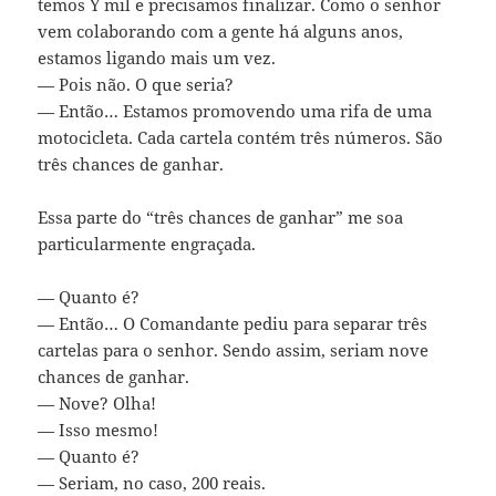
temos Y mil e precisamos finalizar. Como o senhor
vem colaborando com a gente há alguns anos,
estamos ligando mais um vez.
— Pois não. O que seria?
— Então… Estamos promovendo uma rifa de uma
motocicleta. Cada cartela contém três números. São
três chances de ganhar.
Essa parte do “três chances de ganhar” me soa
particularmente engraçada.
— Quanto é?
— Então… O Comandante pediu para separar três
cartelas para o senhor. Sendo assim, seriam nove
chances de ganhar.
— Nove? Olha!
— Isso mesmo!
— Quanto é?
— Seriam, no caso, 200 reais.