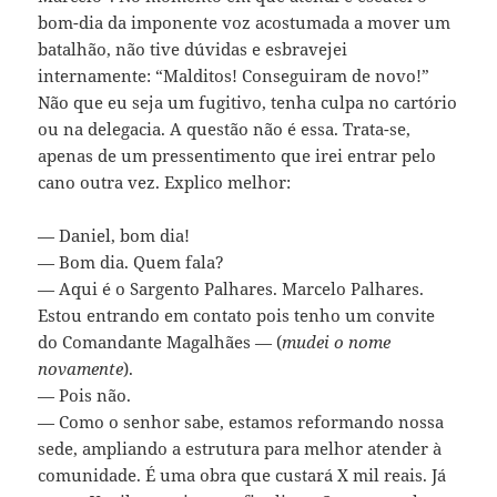
bom-dia da imponente voz acostumada a mover um
batalhão, não tive dúvidas e esbravejei
internamente: “Malditos! Conseguiram de novo!”
Não que eu seja um fugitivo, tenha culpa no cartório
ou na delegacia. A questão não é essa. Trata-se,
apenas de um pressentimento que irei entrar pelo
cano outra vez. Explico melhor:
— Daniel, bom dia!
— Bom dia. Quem fala?
— Aqui é o Sargento Palhares. Marcelo Palhares.
Estou entrando em contato pois tenho um convite
do Comandante Magalhães — (
mudei o nome
novamente
).
— Pois não.
— Como o senhor sabe, estamos reformando nossa
sede, ampliando a estrutura para melhor atender à
comunidade. É uma obra que custará X mil reais. Já