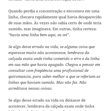
Quando perdia a concentração e encostava em uma
linha, checava rapidamente qual havia desaparecido
de suas mãos. Às vezes não sabia certo de onde teria
sumido, mas imaginava. Em outras, tinha certeza:
“havia uma linha bem aqui, eu sei”
.
Se algo desse errado na vida, se alguma coisa que
esperasse muito não acontecesse, lembrava da
calçada exata onde tinha cometido o erro e da linha
em sua mão que havia apagado. Chegou a pensar em
consultar com freqüência uma profissional de
quiromancia, para saber melhor a que se referiam as
linhas que haviam sumido. Mas não fez. Não
acreditava nessas coisas.
Se algo desse errado na vida ou deixasse de
acontecer, lembrava da calçada exata onde tinha