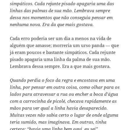
simpáticos. Cada rejunte pisado apagaria uma das
linhas das palmas de sua mão. Lembrava sempre
dessa nos momentos que não conseguia pensar em
nenhuma nova. Era da que mais gostava.
Cada erro poderia ser um dia a menos na vida de
alguém que amasse; morreria um urso panda — que
já eram poucos e bastante simpáticos. Cada rejunte
pisado apagaria uma linha da palma de sua mão.
Lembrava dessa sempre. Era a que mais gostava.
Quando perdia o foco da regra e encostava em uma
linha, por pensar em outra coisa, como olhar para os
lados para atravessar a rua ou encher a boca d’água
com a carrocinha de picolé, checava rapidamente as
mãos para ver qual a linha havia desaparecido.
Muitas vezes não sabia certo o lugar de onde alguma
teria sumido, mas imaginava. Em outras, tinha
certeza: “havia uma linha bem aqui, eu sei”.