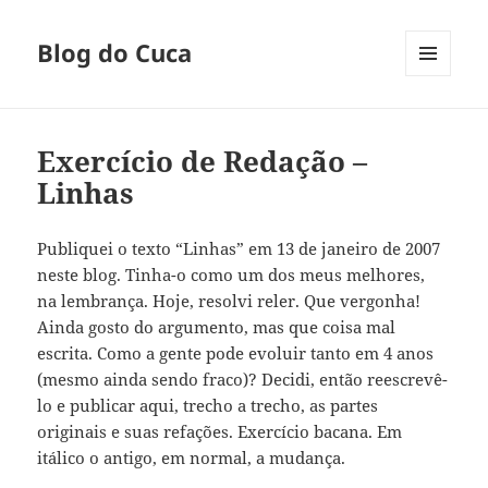
Blog do Cuca
MENU
E
WIDGETS
Exercício de Redação –
Linhas
Publiquei o texto “Linhas” em 13 de janeiro de 2007
neste blog. Tinha-o como um dos meus melhores,
na lembrança. Hoje, resolvi reler. Que vergonha!
Ainda gosto do argumento, mas que coisa mal
escrita. Como a gente pode evoluir tanto em 4 anos
(mesmo ainda sendo fraco)? Decidi, então reescrevê-
lo e publicar aqui, trecho a trecho, as partes
originais e suas refações. Exercício bacana. Em
itálico o antigo, em normal, a mudança.