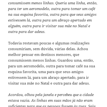
consumissem menos linhas. Queria uma linha, então,
para ter um aeromodelo, outra para tomar um café
na sua esquina favorita, outra para que seus amigos
estivessem lá, outra para um abraço apertado em
alguém, outra para ir visitar sua mãe no Natal e
outra para dar adeus.
Todavia restavam poucas e algumas realizações
consumiriam, sem dúvida, várias delas. Achou
melhor pensar em destinos menores, que
consumissem menos linhas. Guardou uma, então,
para um aeromodelo, outra para tomar café na sua
esquina favorita, uma para que seus amigos
estivessem lá, para um abraço apertado, para ir
visitar sua mãe no Natal e outra para dar adeus.
Acordou, olhou pela janela e percebeu que a cidade
estava vazia. As linhas em suas mãos já não eram
suficientes para que as pessoas fossem às ruas. Saiu