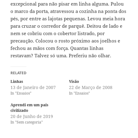
excepcional para não pisar em linha alguma. Pulou
o marco da porta, atravessou a cozinha na ponta dos
pés, por entre as lajotas pequenas. Levou meia hora
para cruzar o corredor de parquê. Deitou de lado e
nem se cobriu com o cobertor listrado, por
precaução. Colocou o rosto próximo aos joelhos e
fechou as mãos com força. Quantas linhas
restavam? Talvez só uma. Preferiu não olhar.
RELATED
Linhas
Visão
13 de Janeiro de 2007
22 de Março de 2008
In "Ensaios"
In "Ensaios"
Aprendi em um país
civilizado
20 de Junho de 2019
In "Sem categoria"