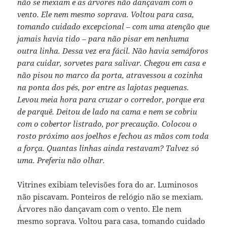
não se mexiam e as árvores não dançavam com o
vento. Ele nem mesmo soprava. Voltou para casa,
tomando cuidado excepcional – com uma atenção que
jamais havia tido – para não pisar em nenhuma
outra linha. Dessa vez era fácil. Não havia semáforos
para cuidar, sorvetes para salivar. Chegou em casa e
não pisou no marco da porta, atravessou a cozinha
na ponta dos pés, por entre as lajotas pequenas.
Levou meia hora para cruzar o corredor, porque era
de parquê. Deitou de lado na cama e nem se cobriu
com o cobertor listrado, por precaução. Colocou o
rosto próximo aos joelhos e fechou as mãos com toda
a força. Quantas linhas ainda restavam? Talvez só
uma. Preferiu não olhar.
Vitrines exibiam televisões fora do ar. Luminosos
não piscavam. Ponteiros de relógio não se mexiam.
Árvores não dançavam com o vento. Ele nem
mesmo soprava. Voltou para casa, tomando cuidado