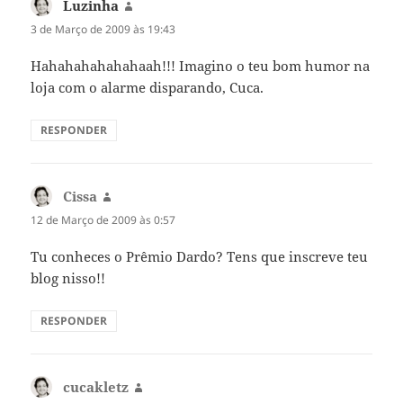
Luzinha
diz:
3 de Março de 2009 às 19:43
Hahahahahahahaah!!! Imagino o teu bom humor na
loja com o alarme disparando, Cuca.
RESPONDER
Cissa
diz:
12 de Março de 2009 às 0:57
Tu conheces o Prêmio Dardo? Tens que inscreve teu
blog nisso!!
RESPONDER
cucakletz
diz: