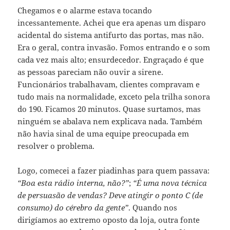
Chegamos e o alarme estava tocando
incessantemente. Achei que era apenas um disparo
acidental do sistema antifurto das portas, mas não.
Era o geral, contra invasão. Fomos entrando e o som
cada vez mais alto; ensurdecedor. Engraçado é que
as pessoas pareciam não ouvir a sirene.
Funcionários trabalhavam, clientes compravam e
tudo mais na normalidade, exceto pela trilha sonora
do 190. Ficamos 20 minutos. Quase surtamos, mas
ninguém se abalava nem explicava nada. Também
não havia sinal de uma equipe preocupada em
resolver o problema.
Logo, comecei a fazer piadinhas para quem passava:
“Boa esta rádio interna, não?”
;
“É uma nova técnica
de persuasão de vendas? Deve atingir o ponto C (de
consumo) do cérebro da gente”
. Quando nos
dirigíamos ao extremo oposto da loja, outra fonte