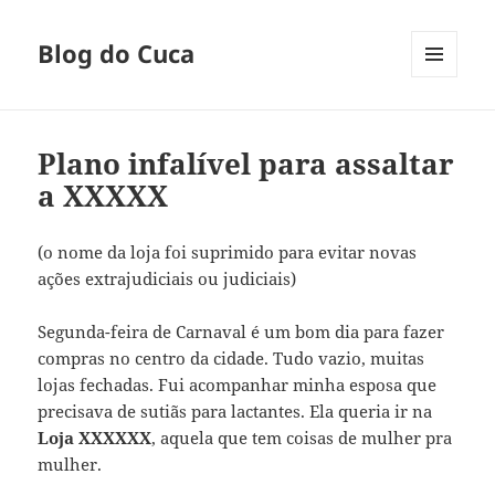
Blog do Cuca
MENU
E
WIDGETS
Plano infalível para assaltar
a XXXXX
(o nome da loja foi suprimido para evitar novas
ações extrajudiciais ou judiciais)
Segunda-feira de Carnaval é um bom dia para fazer
compras no centro da cidade. Tudo vazio, muitas
lojas fechadas. Fui acompanhar minha esposa que
precisava de sutiãs para lactantes. Ela queria ir na
Loja XXXXXX
, aquela que tem coisas de mulher pra
mulher.