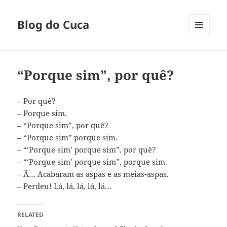
Blog do Cuca
MENU
E
WIDGETS
“Porque sim”, por quê?
– Por quê?
– Porque sim.
– “Porque sim”, por quê?
– “Porque sim” porque sim.
– “‘Porque sim’ porque sim”, por quê?
– “‘Porque sim’ porque sim”, porque sim.
– Ã… Acabaram as aspas e as meias-aspas.
– Perdeu! Lá, lá, lá, lá, lá…
RELATED