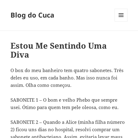
Blog do Cuca
MENU
E
WIDGETS
Estou Me Sentindo Uma
Diva
O box do meu banheiro tem quatro sabonetes. Três
deles eu uso, em cada banho. Mas isso nunca foi
assim. Olha como começou.
SABONETE 1 – O bom e velho Phebo que sempre
usei. Ótimo para quem tem pele oleosa, como eu.
SABONETE 2 – Quando a Alice (minha filha número
2) ficou uns dias no hospital, resolvi comprar um
sabonete antibacteiano. Assim, evitaria levar maus