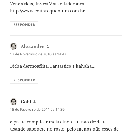
VendaMais, InvestMais e Liderança
http://www.editoraquantum.com.br
RESPONDER
Alexandre
diz:
12 de Novembro de 2010 às 14:42
Bicha dermoaflita. Fantástico!!!hahaha…
RESPONDER
Gabi
diz:
15 de Fevereiro de 2011 às 14:39
e pra te complicar mais ainda.. tu nao devia ta
usando sabonete no rosto. pelo menos não esses de