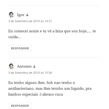
Igor
diz:
3 de Setembro de 2010 às 14:31
Eu comecei assim e tu vê a bixa que sou hoje,…. te
cuida…
RESPONDER
Antonio
diz:
3 de Setembro de 2010 às 15:36
Eu tenho alguns tbm. Soh nao tenho o
antibacteriano, mas tbm ternho um liquido, pra
banhos expeciais :) abraco cuca
RESPONDER