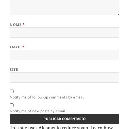
NOME
*
EMAIL
*
SITE
Notify me of follow-up comments by email.
Notify me of new posts by email.
This site uses Akismet to reduce spam.
Learn how