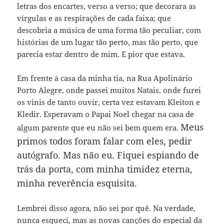
letras dos encartes, verso a verso; que decorara as
vírgulas e as respirações de cada faixa; que
descobria a música de uma forma tão peculiar, com
histórias de um lugar tão perto, mas tão perto, que
parecia estar dentro de mim. E pior que estava.
Em frente à casa da minha tia, na Rua Apolinário
Porto Alegre, onde passei muitos Natais, onde furei
os vinis de tanto ouvir, certa vez estavam Kleiton e
Kledir. Esperavam o Papai Noel chegar na casa de
Meus
algum parente que eu não sei bem quem era.
primos todos foram falar com eles, pedir
autógrafo. Mas não eu. Fiquei espiando de
trás da porta, com minha timidez eterna,
minha reverência esquisita.
Lembrei disso agora, não sei por quê. Na verdade,
nunca esqueci, mas as novas canções do especial da