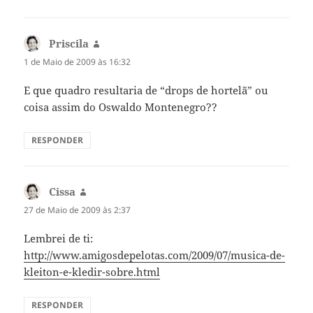
Priscila
diz:
1 de Maio de 2009 às 16:32
E que quadro resultaria de “drops de hortelã” ou
coisa assim do Oswaldo Montenegro??
RESPONDER
Cissa
diz:
27 de Maio de 2009 às 2:37
Lembrei de ti:
http://www.amigosdepelotas.com/2009/07/musica-de-
kleiton-e-kledir-sobre.html
RESPONDER