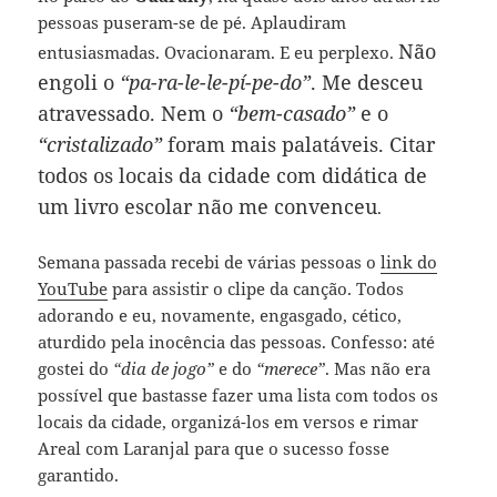
pessoas puseram-se de pé. Aplaudiram
Não
entusiasmadas. Ovacionaram. E eu perplexo.
engoli o
“pa-ra-le-le-pí-pe-do”
. Me desceu
atravessado. Nem o
“bem-casado”
e o
“cristalizado”
foram mais palatáveis. Citar
todos os locais da cidade com didática de
um livro escolar não me convenceu
.
Semana passada recebi de várias pessoas o
link do
YouTube
para assistir o clipe da canção. Todos
adorando e eu, novamente, engasgado, cético,
aturdido pela inocência das pessoas. Confesso: até
gostei do
“dia de jogo”
e do
“merece”
. Mas não era
possível que bastasse fazer uma lista com todos os
locais da cidade, organizá-los em versos e rimar
Areal com Laranjal para que o sucesso fosse
garantido.