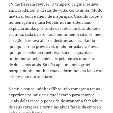
TV me fizeram reviver. O tempero original estava
ali. Era Kleiton & Kledir de volta, como antes. Muito
material bom e cheio de inspiração. Quando tocou a
homenagem à musa Pelotas novamente, mais
explícita ainda, por conta das fotos ilustrando cada
esquina, cada bairro, cada monumento citados, meu
coração já estava aberto, destrancado, aceitando
qualquer rima previsível, qualquer palavra óbvia,
qualquer melodia repetitiva. Baixei a guarda e
juntei-me àquela plateia de pelotenses ufanistas
de dois anos atrás. Só não aplaudi, nem gritei
porque minha mulher estava dormindo ao lado e as
crianças no outro quarto.
Daqui a pouco, minhas filhas irão começar a ter as
experiências musicais que levarão para sempre.
Quais delas terão o poder de destrancar a fechadura
de seus corações e torná-las alvos fáceis da emoção