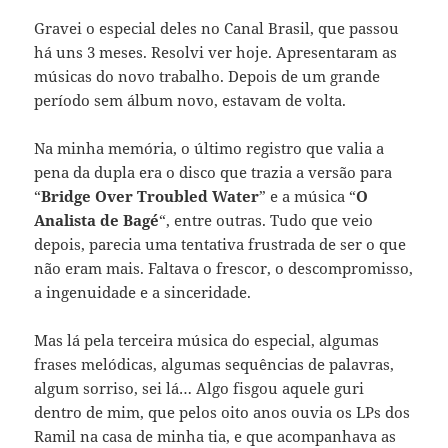
Gravei o especial deles no Canal Brasil, que passou
há uns 3 meses. Resolvi ver hoje. Apresentaram as
músicas do novo trabalho. Depois de um grande
período sem álbum novo, estavam de volta.
Na minha memória, o último registro que valia a
pena da dupla era o disco que trazia a versão para
“
Bridge Over Troubled Water
” e a música “
O
Analista de Bagé
“, entre outras. Tudo que veio
depois, parecia uma tentativa frustrada de ser o que
não eram mais. Faltava o frescor, o descompromisso,
a ingenuidade e a sinceridade.
Mas lá pela terceira música do especial, algumas
frases melódicas, algumas sequências de palavras,
algum sorriso, sei lá… Algo fisgou aquele guri
dentro de mim, que pelos oito anos ouvia os LPs dos
Ramil na casa de minha tia, e que acompanhava as