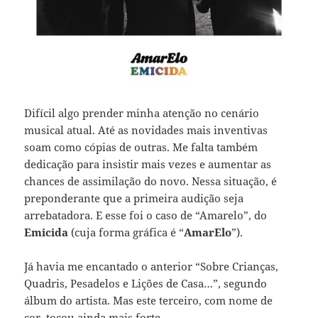
Difícil algo prender minha atenção no cenário
musical atual. Até as novidades mais inventivas
soam como cópias de outras. Me falta também
dedicação para insistir mais vezes e aumentar as
chances de assimilação do novo. Nessa situação, é
preponderante que a primeira audição seja
arrebatadora. E esse foi o caso de “Amarelo”, do
Emicida
(cuja forma gráfica é “
AmarElo
”).
Já havia me encantado o anterior “Sobre Crianças,
Quadris, Pesadelos e Lições de Casa…”, segundo
álbum do artista. Mas este terceiro, com nome de
cor, tocou ainda mais forte.