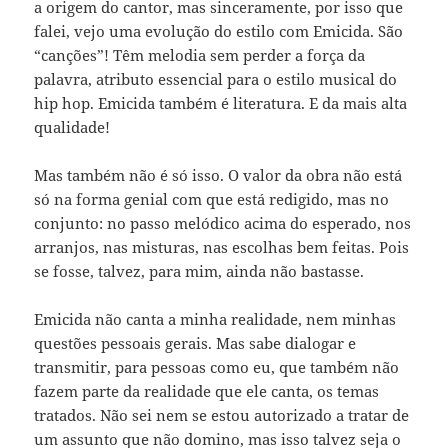
a origem do cantor, mas sinceramente, por isso que
falei, vejo uma evolução do estilo com Emicida. São
“canções”! Têm melodia sem perder a força da
palavra, atributo essencial para o estilo musical do
hip hop. Emicida também é literatura. E da mais alta
qualidade!
Mas também não é só isso. O valor da obra não está
só na forma genial com que está redigido, mas no
conjunto: no passo melódico acima do esperado, nos
arranjos, nas misturas, nas escolhas bem feitas. Pois
se fosse, talvez, para mim, ainda não bastasse.
Emicida não canta a minha realidade, nem minhas
questões pessoais gerais. Mas sabe dialogar e
transmitir, para pessoas como eu, que também não
fazem parte da realidade que ele canta, os temas
tratados. Não sei nem se estou autorizado a tratar de
um assunto que não domino, mas isso talvez seja o