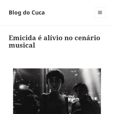
Blog do Cuca
MENU
E
WIDGETS
Emicida é alívio no cenário
musical