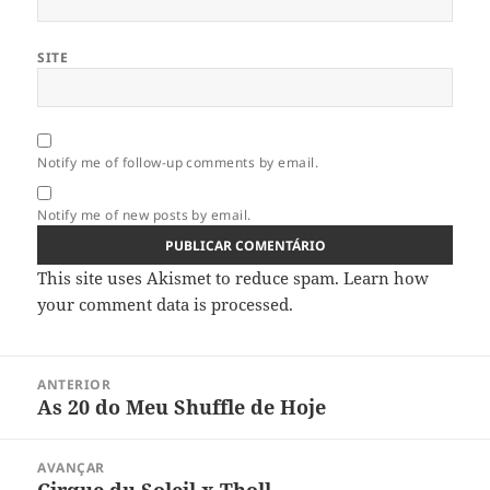
SITE
Notify me of follow-up comments by email.
Notify me of new posts by email.
This site uses Akismet to reduce spam.
Learn how
your comment data is processed.
Navegação
ANTERIOR
de
As 20 do Meu Shuffle de Hoje
Artigo
artigos
anterior:
AVANÇAR