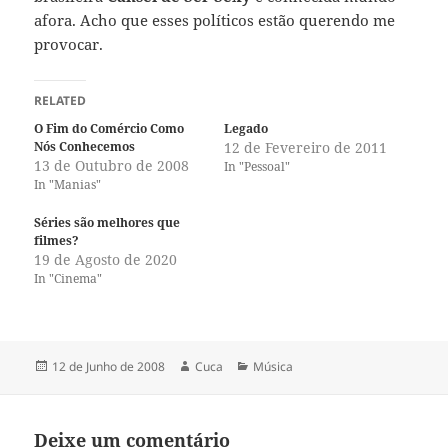
afora. Acho que esses políticos estão querendo me
provocar.
RELATED
O Fim do Comércio Como
Legado
Nós Conhecemos
12 de Fevereiro de 2011
13 de Outubro de 2008
In "Pessoal"
In "Manias"
Séries são melhores que
filmes?
19 de Agosto de 2020
In "Cinema"
Publicado
Autor
Categorias
12 de Junho de 2008
Cuca
Música
a
Deixe um comentário