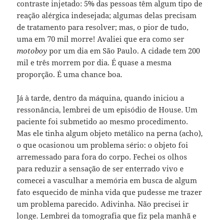
contraste injetado: 5% das pessoas têm algum tipo de
reação alérgica indesejada; algumas delas precisam
de tratamento para resolver; mas, o pior de tudo,
uma em 70 mil morre! Avaliei que era como ser
motoboy
por um dia em São Paulo. A cidade tem 200
mil e três morrem por dia. É quase a mesma
proporção. É uma chance boa.
Já à tarde, dentro da máquina, quando iniciou a
ressonância, lembrei de um episódio de House. Um
paciente foi submetido ao mesmo procedimento.
Mas ele tinha algum objeto metálico na perna (acho),
o que ocasionou um problema sério: o objeto foi
arremessado para fora do corpo. Fechei os olhos
para reduzir a sensação de ser enterrado vivo e
comecei a vasculhar a memória em busca de algum
fato esquecido de minha vida que pudesse me trazer
um problema parecido. Adivinha. Não precisei ir
longe. Lembrei da tomografia que fiz pela manhã e