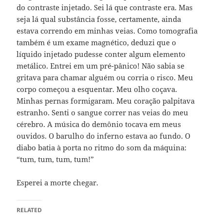
do contraste injetado. Sei lá que contraste era. Mas
seja lá qual substância fosse, certamente, ainda
estava correndo em minhas veias. Como tomografia
também é um exame magnético, deduzi que o
líquido injetado pudesse conter algum elemento
metálico. Entrei em um pré-pânico! Não sabia se
gritava para chamar alguém ou corria o risco. Meu
corpo começou a esquentar. Meu olho coçava.
Minhas pernas formigaram. Meu coração palpitava
estranho. Senti o sangue correr nas veias do meu
cérebro. A música do demônio tocava em meus
ouvidos. O barulho do inferno estava ao fundo. O
diabo batia à porta no ritmo do som da máquina:
“tum, tum, tum, tum!”
Esperei a morte chegar.
RELATED