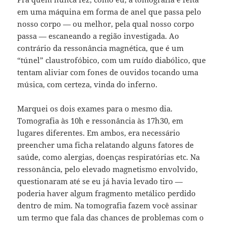
em uma máquina em forma de anel que passa pelo
nosso corpo — ou melhor, pela qual nosso corpo
passa — escaneando a região investigada. Ao
contrário da ressonância magnética, que é um
“túnel” claustrofóbico, com um ruído diabólico, que
tentam aliviar com fones de ouvidos tocando uma
música, com certeza, vinda do inferno.
Marquei os dois exames para o mesmo dia.
Tomografia às 10h e ressonância às 17h30, em
lugares diferentes. Em ambos, era necessário
preencher uma ficha relatando alguns fatores de
saúde, como alergias, doenças respiratórias etc. Na
ressonância, pelo elevado magnetismo envolvido,
questionaram até se eu já havia levado tiro —
poderia haver algum fragmento metálico perdido
dentro de mim. Na tomografia fazem você assinar
um termo que fala das chances de problemas com o