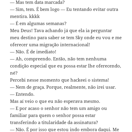
— Mas tem data marcada?
— Sim, tem. É bem logo — Eu tentando evitar outra
mentira. kkkk
— É em algumas semanas?
Meu Deus! Tava achando já que ela ia perguntar
meu destino para saber se tem Sky onde eu vou e me
oferecer uma migração internacional!
— Não. É de imediato!
— Ah, compreendo. Então, não tem nenhuma
condição especial que eu possa estar lhe oferecendo,
né?
Percebi nesse momento que hackeei o sistema!
— Nem de graça. Porque, realmente, não irei usar.
— Entendo.
Mas aí veio o que eu não esperava mesmo.
— E por acaso o senhor não tem um amigo ou
familiar para quem o senhor possa estar
transferindo a titularidade da assinatura?
— Não. É por isso que estou indo embora daqui. Me