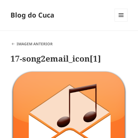
Blog do Cuca
MENU
E
WIDGETS
IMAGEM ANTERIOR
17-song2email_icon[1]