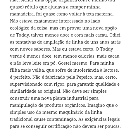
quase) rótulo que ajudava a compor minha
mamadeira, foi quase como voltar à teta materna.
Não estava exatamente interessado no lado
ecológico da coisa, mas em provar uma nova opção
de Toddy, talvez menos doce e com mais cacau. Odiei
as tentativas de ampliação de linha de uns anos atrás
com novos sabores. Mas eu estava certo. O Toddy
verde é menos doce, tem menos calorias, mais cacau
e não leva leite em pó. Gostei mesmo. Para minha
filha mais velha, que sofre de intolerância à lactose,
é perfeito. Não é fabricado pela Pepsico, mas, certo,
supervisionado com rigor, para garantir qualidade e
similaridade ao original. Não deve ser simples
construir uma nova planta industrial para
manipulação de produtos orgânicos. Imagino que o
simples uso do mesmo maquinário da linha
tradicional cause contaminação. As exigências legais
para se conseguir certificação não devem ser poucas.