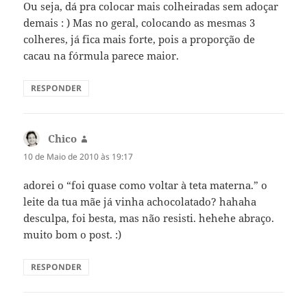
Ou seja, dá pra colocar mais colheiradas sem adoçar
demais : ) Mas no geral, colocando as mesmas 3
colheres, já fica mais forte, pois a proporção de
cacau na fórmula parece maior.
RESPONDER
Chico
diz:
10 de Maio de 2010 às 19:17
adorei o “foi quase como voltar à teta materna.” o
leite da tua mãe já vinha achocolatado? hahaha
desculpa, foi besta, mas não resisti. hehehe abraço.
muito bom o post. :)
RESPONDER