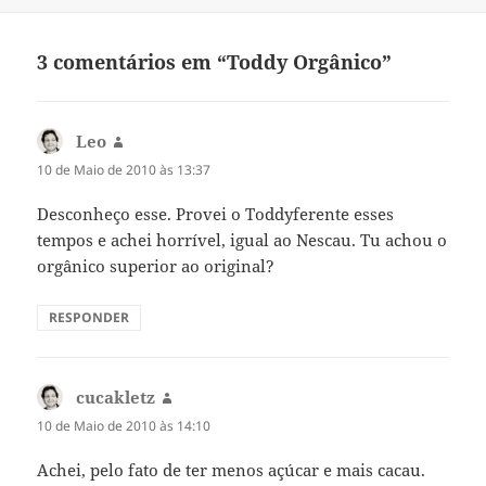
a
3 comentários em “Toddy Orgânico”
Leo
diz:
10 de Maio de 2010 às 13:37
Desconheço esse. Provei o Toddyferente esses
tempos e achei horrível, igual ao Nescau. Tu achou o
orgânico superior ao original?
RESPONDER
cucakletz
diz:
10 de Maio de 2010 às 14:10
Achei, pelo fato de ter menos açúcar e mais cacau.