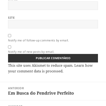
SITE
Notify me of follow-up comments by email.
Notify me of new posts by email.
This site uses Akismet to reduce spam.
Learn how
your comment data is processed.
Navegação
ANTERIOR
de
Em Busca do Pendrive Perfeito
Artigo
artigos
anterior: