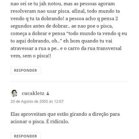
nao sei se tu jah notou, mas as pessoas agoram
resolveram nao usar pisca. afinal, todo mundo ta
vendo q tu ta dobrando! a pessoa acho q pensa 2
segundos antes de dobrar.. ae nao poe o pisca,
começa a dobrar e pensa “todo mundo ta vendo q eu
to aqui dobrando, oh..” eh bom quando tu vai
atravessar a rua a pe.. e o carro da rua transversal
vem, sem o pisca!!
RESPONDER
cucakletz
diz:
20 de Agosto de 2005 às 12:07
Elas aproveitam que estão girando a direção para
acionar o pisca. É rídiculo.
RESPONDER