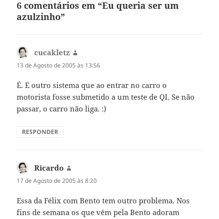
6 comentários em “Eu queria ser um
azulzinho”
cucakletz
diz:
13 de Agosto de 2005 às 13:56
É. E outro sistema que ao entrar no carro o
motorista fosse submetido a um teste de QI. Se não
passar, o carro não liga. :)
RESPONDER
Ricardo
diz:
17 de Agosto de 2005 às 8:20
Essa da Félix com Bento tem outro problema. Nos
fins de semana os que vêm pela Bento adoram