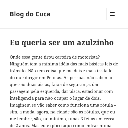
Blog do Cuca
MENU
E
WIDGETS
Eu queria ser um azulzinho
Onde essa gente tirou carteira de motorista?
Ninguém tem a mínima idéia das mais básicas leis de
trânsito. Não tem coisa que me deixe mais irritado
do que dirigir em Pelotas. As pessoas não sabem o
que são duas pistas, faixa de segurança, dar
passagem pela esquerda, dar pisca, estacionar com
inteligência para não ocupar o lugar de dois.
Imaginem se vão saber como funciona uma rótula –
sim, a moda, agora, na cidade são as rótulas, que eu
me lembre, são, no mínimo, umas 3 feitas em cerca
de 2 anos. Mas eu explico aqui como entrar numa.