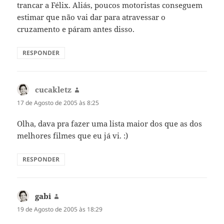
trancar a Félix. Aliás, poucos motoristas conseguem
estimar que não vai dar para atravessar o
cruzamento e páram antes disso.
RESPONDER
cucakletz
diz:
17 de Agosto de 2005 às 8:25
Olha, dava pra fazer uma lista maior dos que as dos
melhores filmes que eu já vi. :)
RESPONDER
gabi
diz:
19 de Agosto de 2005 às 18:29