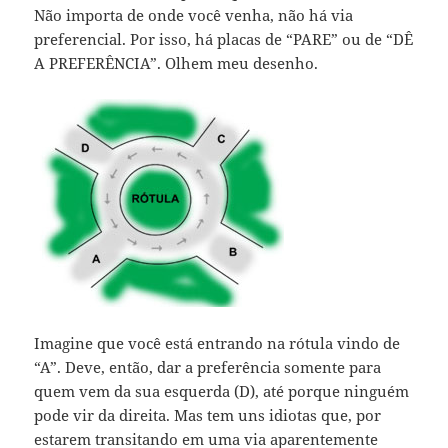
Não importa de onde você venha, não há via
preferencial. Por isso, há placas de “PARE” ou de “DÊ
A PREFERÊNCIA”. Olhem meu desenho.
Imagine que você está entrando na rótula vindo de
“A”. Deve, então, dar a preferência somente para
quem vem da sua esquerda (D), até porque ninguém
pode vir da direita. Mas tem uns idiotas que, por
estarem transitando em uma via aparentemente