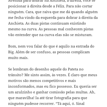
Avenida para dobrar na Anchieta, à direita, você se
posicionar à direita desde a Félix. Para não cortar
ninguém. Cara, que raiva que me dá quando alguém
me fecha vindo da esquerda para dobrar à direita da
Anchieta. As duas pistas continuam existindo
mesmo na curva. As pessoas mal conhecem pistas
vão entender que na curva elas não se misturam.
Bom, nem vou falar do que é aquilo na entrada do
Big. Além de ser confuso, as pessoas complicam
muito mais.
Se lembram do desenho aquele do Pateta no
trânsito? Me sinto assim, às vezes. É claro que meus
motivos são menos competitivos e mais
inconformados, mas eu fico possesso. Eu queria ser
um azulzinho e ganhar comissão pelas multas. Ah,
que maravilha! Ia até tirar fotografia para que
ninguém pudesse recorrer. “Tá aqui, ó. Sinal