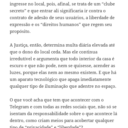
ingresse no local, pois, afinal, se trata de um “clube
secreto” e que entrar ali significaria ir contra o
contrato de adesão de seus usuários, a liberdade de
expressão e os “direitos humanos” que regem seu
propósito.
A Justiça, então, determina multa diária elevada até
que o dono do local ceda. Mas ele continua
irredutível e argumenta que todo interior da casa é
escuro e que não pode, nem se quisesse, acender as
luzes, porque elas nem ao mesmo existem. E que há
um aparato tecnológico que apaga imediatamente
qualquer tipo de iluminação que adentre no espaço.
O que você acha que tem que acontecer com o
Telegram e com todas as redes sociais que, não só se
isentam da responsabilidade sobre o que acontece lá
dentro, como criam meios para acobertar qualquer
tipo de “privacidade” e “liberdade”?