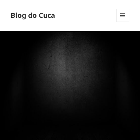
Blog do Cuca
MENU
E
WIDGETS