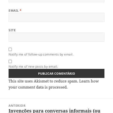
EMAIL
*
SITE
Notify me of follow-up comments by email.
Notify me of new posts by email.
This site uses Akismet to reduce spam.
Learn how
your comment data is processed.
Navegação
ANTERIOR
de
Invenções para conversas informais (ou
Artigo