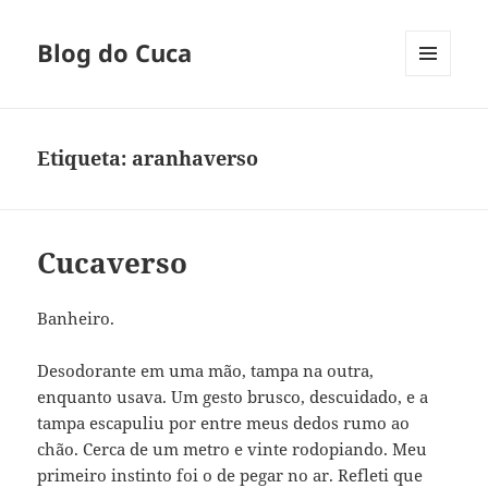
Blog do Cuca
MENU
E
WIDGETS
Etiqueta:
aranhaverso
Cucaverso
Banheiro.
Desodorante em uma mão, tampa na outra,
enquanto usava. Um gesto brusco, descuidado, e a
tampa escapuliu por entre meus dedos rumo ao
chão. Cerca de um metro e vinte rodopiando. Meu
primeiro instinto foi o de pegar no ar. Refleti que