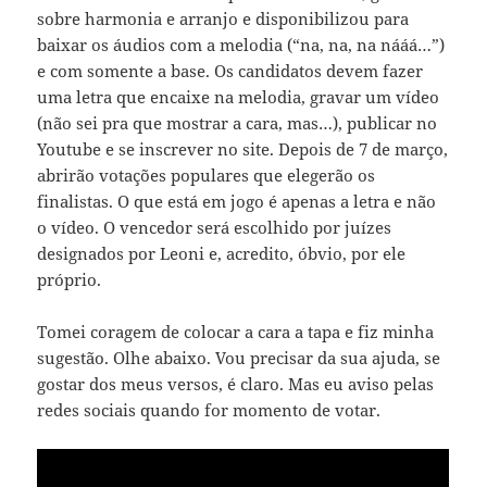
sobre harmonia e arranjo e disponibilizou para
baixar os áudios com a melodia (“na, na, na nááá…”)
e com somente a base. Os candidatos devem fazer
uma letra que encaixe na melodia, gravar um vídeo
(não sei pra que mostrar a cara, mas…), publicar no
Youtube e se inscrever no site. Depois de 7 de março,
abrirão votações populares que elegerão os
finalistas. O que está em jogo é apenas a letra e não
o vídeo. O vencedor será escolhido por juízes
designados por Leoni e, acredito, óbvio, por ele
próprio.
Tomei coragem de colocar a cara a tapa e fiz minha
sugestão. Olhe abaixo. Vou precisar da sua ajuda, se
gostar dos meus versos, é claro. Mas eu aviso pelas
redes sociais quando for momento de votar.