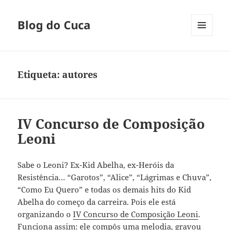
Blog do Cuca
MENU
E
WIDGETS
Etiqueta:
autores
IV Concurso de Composição
Leoni
Sabe o Leoni? Ex-Kid Abelha, ex-Heróis da
Resistência… “Garotos”, “Alice”, “Lágrimas e Chuva”,
“Como Eu Quero” e todas os demais hits do Kid
Abelha do começo da carreira. Pois ele está
organizando o
IV Concurso de Composição Leoni
.
Funciona assim: ele compôs uma melodia, gravou