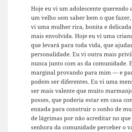
Hoje eu vi um adolescente querendo a
um velho sem saber bem o que fazer,
vi uma mulher rica, bonita e delicad
mais envolvida. Hoje eu vi uma cria
que levará para toda vida, que ajudar
personalidade. Eu vi outra mais priv
nunca junto com as da comunidade. E
marginal provando para mim — e par
podem ser diferentes. Eu vi uma meni
ser mais valente que muito marmanj
posses, que poderia estar em casa c
enxada para construir o sonho de mui
de lágrimas por não acreditar no que
senhora da comunidade perceber o val