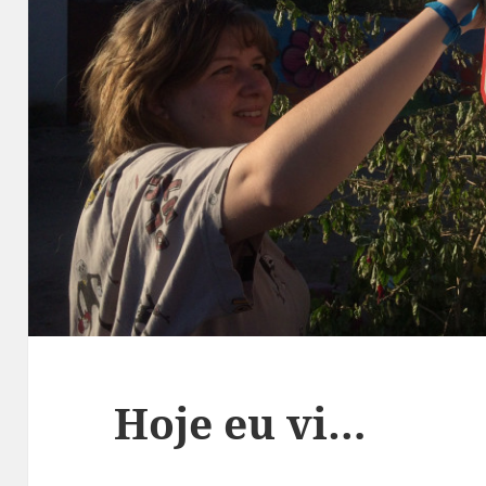
Hoje eu vi…