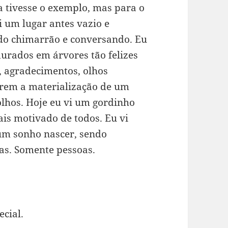
a tivesse o exemplo, mas para o
i um lugar antes vazio e
do chimarrão e conversando. Eu
urados em árvores tão felizes
, agradecimentos, olhos
arem a materialização de um
olhos. Hoje eu vi um gordinho
ais motivado de todos. Eu vi
 um sonho nascer, sendo
as. Somente pessoas.
ecial.