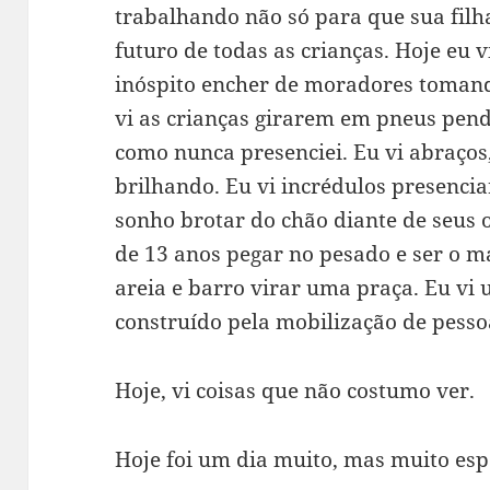
trabalhando não só para que sua filh
futuro de todas as crianças. Hoje eu v
inóspito encher de moradores toman
vi as crianças girarem em pneus pend
como nunca presenciei. Eu vi abraços
brilhando. Eu vi incrédulos presenci
sonho brotar do chão diante de seus 
de 13 anos pegar no pesado e ser o m
areia e barro virar uma praça. Eu vi
construído pela mobilização de pesso
Hoje, vi coisas que não costumo ver.
Hoje foi um dia muito, mas muito esp