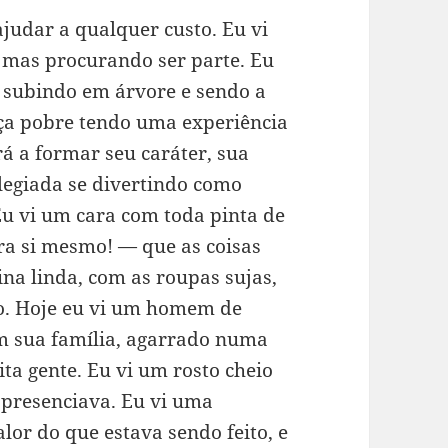
judar a qualquer custo. Eu vi
 mas procurando ser parte. Eu
a subindo em árvore e sendo a
nça pobre tendo uma experiência
á a formar seu caráter, sua
ilegiada se divertindo como
u vi um cara com toda pinta de
a si mesmo! — que as coisas
na linda, com as roupas sujas,
o. Hoje eu vi um homem de
om sua família, agarrado numa
ta gente. Eu vi um rosto cheio
 presenciava. Eu vi uma
or do que estava sendo feito, e