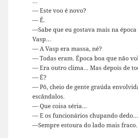
…
— Este voo é novo?
— É.
—Sabe que eu gostava mais na época d
Vasp…
— A Vasp era massa, né?
— Todas eram. Época boa que não vol
— Era outro clima… Mas depois de to
— É?
— Pô, cheio de gente graúda envolvid
escândalos.
— Que coisa séria…
— E os funcionários chupando dedo
—Sempre estoura do lado mais fraco.