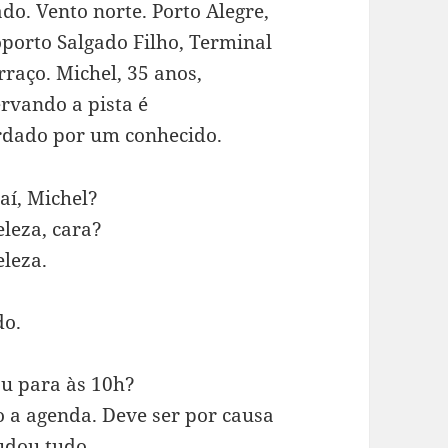
do. Vento norte. Porto Alegre,
porto Salgado Filho, Terminal
erraço. Michel, 35 anos,
rvando a pista é
dado por um conhecido.
aí, Michel?
leza, cara?
leza.
do.
ou para às 10h?
o a agenda. Deve ser por causa
udou tudo.