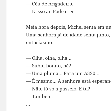
— Céu de brigadeiro.
— É isso aí. Pode crer.
Meia hora depois, Michel senta em um
Uma senhora já de idade senta junto,
entusiasmo.
— Olha, olha, olha…
— Subiu bonito, né?
— Uma pluma… Para um A330…
— É mesmo… A senhora está esperan
— Não, tô só a passeio. E tu?
— Também.
…