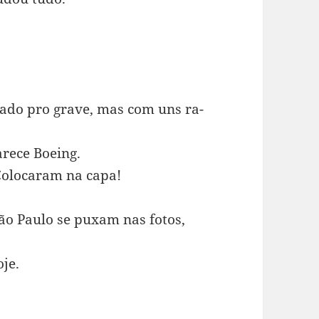
ado pro grave, mas com uns ra-
rece Boeing.
Colocaram na capa!
ão Paulo se puxam nas fotos,
je.