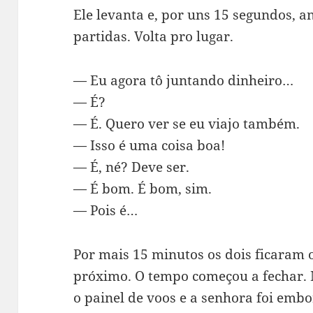
Ele levanta e, por uns 15 segundos, a
partidas. Volta pro lugar.
— Eu agora tô juntando dinheiro…
— É?
— É. Quero ver se eu viajo também.
— Isso é uma coisa boa!
— É, né? Deve ser.
— É bom. É bom, sim.
— Pois é…
Por mais 15 minutos os dois ficaram o
próximo. O tempo começou a fechar. 
o painel de voos e a senhora foi emb