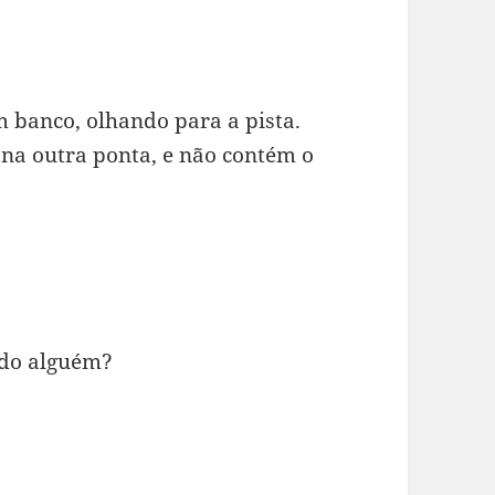
 banco, olhando para a pista.
 na outra ponta, e não contém o
do alguém?