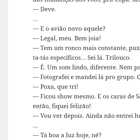
— Deve.
…
— E o avião novo aquele?
— Legal, meu. Bem joia!
— Tem um ronco mais constante, pux
ta-tás específicos… Sei lá. Trilouco.
— É. Um som lindo, diferente. Nem pa
— Fotografei e mandei lá pro grupo. 
— Poxa, que tri!
— Ficou show mesmo. E os caras de S
então, fiquei felizão!
— Vou ver depois. Ainda não entrei ho
…
— Tá boa a luz hoje, né?