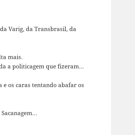
a Varig, da Transbrasil, da
ta mais.
da a politicagem que fizeram…
a e os caras tentando abafar os
… Sacanagem…