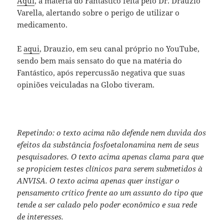
Aqui
, a matéria do Fantástico feita pelo Dr. Drauzio
Varella, alertando sobre o perigo de utilizar o
medicamento.
E
aqui
, Drauzio, em seu canal próprio no YouTube,
sendo bem mais sensato do que na matéria do
Fantástico, após repercussão negativa que suas
opiniões veiculadas na Globo tiveram.
Repetindo: o texto acima não defende nem duvida dos
efeitos da substância fosfoetalonamina nem de seus
pesquisadores. O texto acima apenas clama para que
se propiciem testes clínicos para serem submetidos à
ANVISA. O texto acima apenas quer instigar o
pensamento crítico frente ao um assunto do tipo que
tende a ser calado pelo poder econômico e sua rede
de interesses.