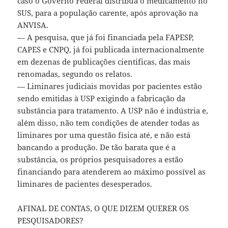
caso o Governo Federal distribua o medicamento no
SUS, para a população carente, após aprovação na
ANVISA.
— A pesquisa, que já foi financiada pela FAPESP,
CAPES e CNPQ, já foi publicada internacionalmente
em dezenas de publicações cientificas, das mais
renomadas, segundo os relatos.
— Liminares judiciais movidas por pacientes estão
sendo emitidas à USP exigindo a fabricação da
substância para tratamento. A USP não é indústria e,
além disso, não tem condições de atender todas as
liminares por uma questão física até, e não está
bancando a produção. De tão barata que é a
substância, os próprios pesquisadores a estão
financiando para atenderem ao máximo possível as
liminares de pacientes desesperados.
AFINAL DE CONTAS, O QUE DIZEM QUERER OS
PESQUISADORES?