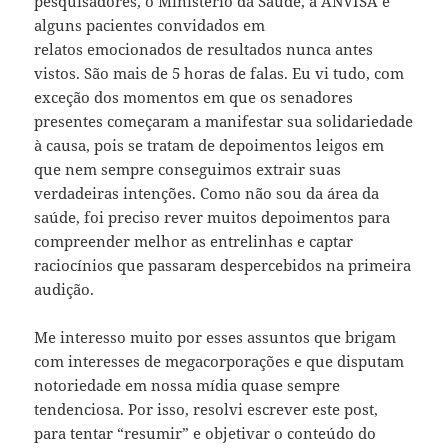
pesquisadores, o Ministério da Saúde, a ANVISA e
alguns pacientes convidados em
relatos emocionados de resultados nunca antes
vistos. São mais de 5 horas de falas. Eu vi tudo, com
exceção dos momentos em que os senadores
presentes começaram a manifestar sua solidariedade
à causa, pois se tratam de depoimentos leigos em
que nem sempre conseguimos extrair suas
verdadeiras intenções. Como não sou da área da
saúde, foi preciso rever muitos depoimentos para
compreender melhor as entrelinhas e captar
raciocínios que passaram despercebidos na primeira
audição.
Me interesso muito por esses assuntos que brigam
com interesses de megacorporações e que disputam
notoriedade em nossa mídia quase sempre
tendenciosa. Por isso, resolvi escrever este post,
para tentar “resumir” e objetivar o conteúdo do