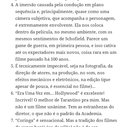
A imersão causada pela condução em plano
sequência e, principalmente, quase como uma
câmera subjetiva, que acompanha o personagem,
é extremamente envolvente. Ela nos coloca
dentro da película, no mesmo ambiente, com os
mesmos sentimentos de Schofield. Parece um
game de guerra, em primeira pessoa, e isso cativa
até os expectadores mais novos, coisa rara em um
filme passado há 100 anos.
É tecnicamente impecável, seja na fotografia, da
direção de atores, na produção, no som, nos
efeitos mecânicos e eletrônicos, na edição (que
apesar de pouca, é essencial no filme)…
“Era Uma Vez em… Hollywood” é excelente!
Incrível! O melhor de Tarantino pra mim. Mas
não é um filme unânime. Tem as estranhezas do
diretor, o que não é o padrão da Academia.
“Coringa” é sensacional. Mas a tradição dos filmes
de super-herói (ou de vilão) não é de ser