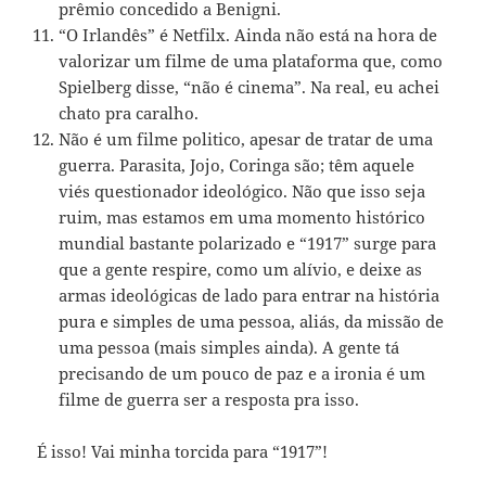
prêmio concedido a Benigni.
“O Irlandês” é Netfilx. Ainda não está na hora de
valorizar um filme de uma plataforma que, como
Spielberg disse, “não é cinema”. Na real, eu achei
chato pra caralho.
Não é um filme politico, apesar de tratar de uma
guerra. Parasita, Jojo, Coringa são; têm aquele
viés questionador ideológico. Não que isso seja
ruim, mas estamos em uma momento histórico
mundial bastante polarizado e “1917” surge para
que a gente respire, como um alívio, e deixe as
armas ideológicas de lado para entrar na história
pura e simples de uma pessoa, aliás, da missão de
uma pessoa (mais simples ainda). A gente tá
precisando de um pouco de paz e a ironia é um
filme de guerra ser a resposta pra isso.
É isso! Vai minha torcida para “1917”!