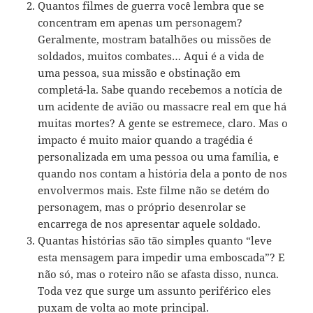
Quantos filmes de guerra você lembra que se
concentram em apenas um personagem?
Geralmente, mostram batalhões ou missões de
soldados, muitos combates… Aqui é a vida de
uma pessoa, sua missão e obstinação em
completá-la. Sabe quando recebemos a notícia de
um acidente de avião ou massacre real em que há
muitas mortes? A gente se estremece, claro. Mas o
impacto é muito maior quando a tragédia é
personalizada em uma pessoa ou uma família, e
quando nos contam a história dela a ponto de nos
envolvermos mais. Este filme não se detém do
personagem, mas o próprio desenrolar se
encarrega de nos apresentar aquele soldado.
Quantas histórias são tão simples quanto “leve
esta mensagem para impedir uma emboscada”? E
não só, mas o roteiro não se afasta disso, nunca.
Toda vez que surge um assunto periférico eles
puxam de volta ao mote principal.