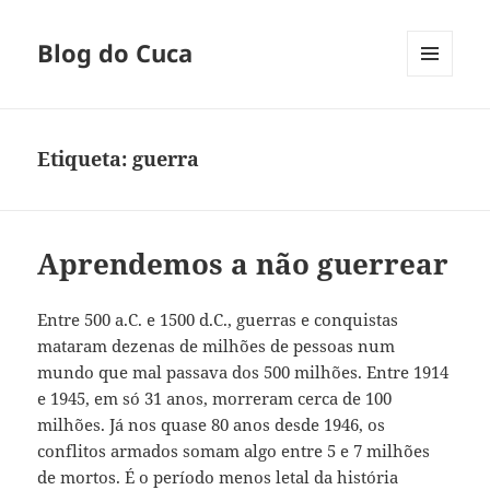
Blog do Cuca
MENU
E
WIDGETS
Etiqueta:
guerra
Aprendemos a não guerrear
Entre 500 a.C. e 1500 d.C., guerras e conquistas
mataram dezenas de milhões de pessoas num
mundo que mal passava dos 500 milhões. Entre 1914
e 1945, em só 31 anos, morreram cerca de 100
milhões. Já nos quase 80 anos desde 1946, os
conflitos armados somam algo entre 5 e 7 milhões
de mortos. É o período menos letal da história