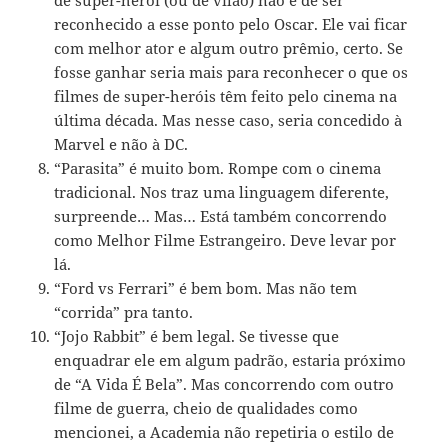
reconhecido a esse ponto pelo Oscar. Ele vai ficar
com melhor ator e algum outro prêmio, certo. Se
fosse ganhar seria mais para reconhecer o que os
filmes de super-heróis têm feito pelo cinema na
última década. Mas nesse caso, seria concedido à
Marvel e não à DC.
“Parasita” é muito bom. Rompe com o cinema
tradicional. Nos traz uma linguagem diferente,
surpreende… Mas… Está também concorrendo
como Melhor Filme Estrangeiro. Deve levar por
lá.
“Ford vs Ferrari” é bem bom. Mas não tem
“corrida” pra tanto.
“Jojo Rabbit” é bem legal. Se tivesse que
enquadrar ele em algum padrão, estaria próximo
de “A Vida É Bela”. Mas concorrendo com outro
filme de guerra, cheio de qualidades como
mencionei, a Academia não repetiria o estilo de