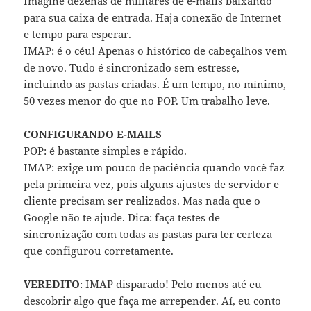
Imagine dezenas de milhares de e-mails baixando
para sua caixa de entrada. Haja conexão de Internet
e tempo para esperar.
IMAP: é o céu! Apenas o histórico de cabeçalhos vem
de novo. Tudo é sincronizado sem estresse,
incluindo as pastas criadas. É um tempo, no mínimo,
50 vezes menor do que no POP. Um trabalho leve.
CONFIGURANDO E-MAILS
POP: é bastante simples e rápido.
IMAP: exige um pouco de paciência quando você faz
pela primeira vez, pois alguns ajustes de servidor e
cliente precisam ser realizados. Mas nada que o
Google não te ajude. Dica: faça testes de
sincronização com todas as pastas para ter certeza
que configurou corretamente.
VEREDITO
: IMAP disparado! Pelo menos até eu
descobrir algo que faça me arrepender. Aí, eu conto