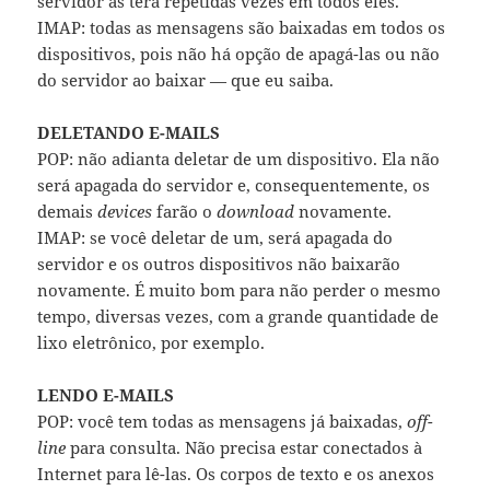
servidor as terá repetidas vezes em todos eles.
IMAP: todas as mensagens são baixadas em todos os
dispositivos, pois não há opção de apagá-las ou não
do servidor ao baixar — que eu saiba.
DELETANDO E-MAILS
POP: não adianta deletar de um dispositivo. Ela não
será apagada do servidor e, consequentemente, os
demais
devices
farão o
download
novamente.
IMAP: se você deletar de um, será apagada do
servidor e os outros dispositivos não baixarão
novamente. É muito bom para não perder o mesmo
tempo, diversas vezes, com a grande quantidade de
lixo eletrônico, por exemplo.
LENDO E-MAILS
POP: você tem todas as mensagens já baixadas,
off-
line
para consulta. Não precisa estar conectados à
Internet para lê-las. Os corpos de texto e os anexos