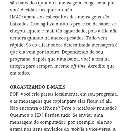
são baixados quando a mensagem chega, sem que
você decida se as quer ou não.
IMAP: apenas os cabeçalhos das mensagens são
baixados. Isso agiliza muito o processo de saber se
chegou aquele e-mail tão aguardado, pois a fila não
demora quando há anexos pesados. Tudo vem
rápido. Só ao clicar sobre determinada mensagem é
que ela vem por inteiro. Dependendo do seu
programa, depois que uma baixa, você a tem na
íntegra para sempre, mesmo
off-line
. Acredito que
em todos.
ORGANIZANDO E-MAILS
POP: você cria pastas localmente, em seu programa,
e as mensagens que copiar para elas ficam só ali.
Não encontra o iPhone? Teve o
notebook
roubado?
Queimou o HD? Perdeu tudo. Se enviar uma
mensagem do computador, por exemplo, ela não
estará nos itens enviados do
mobile
e vice-versa. A