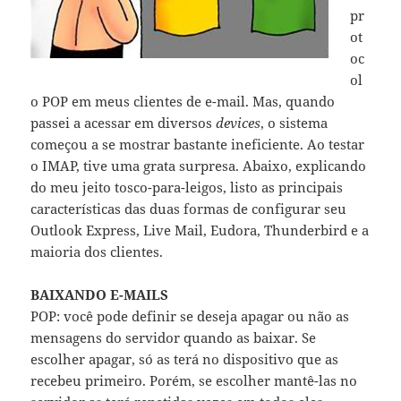
pr
ot
oc
ol
o POP em meus clientes de e-mail. Mas, quando
passei a acessar em diversos
devices
, o sistema
começou a se mostrar bastante ineficiente. Ao testar
o IMAP, tive uma grata surpresa. Abaixo, explicando
do meu jeito tosco-para-leigos, listo as principais
características das duas formas de configurar seu
Outlook Express, Live Mail, Eudora, Thunderbird e a
maioria dos clientes.
BAIXANDO E-MAILS
POP: você pode definir se deseja apagar ou não as
mensagens do servidor quando as baixar. Se
escolher apagar, só as terá no dispositivo que as
recebeu primeiro. Porém, se escolher mantê-las no