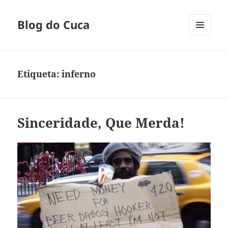
Blog do Cuca
MENU
E
WIDGETS
Etiqueta:
inferno
Sinceridade, Que Merda!