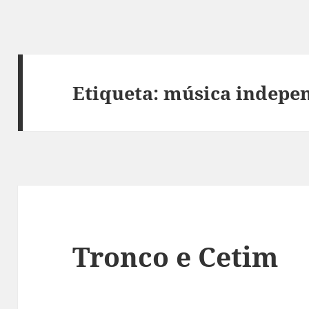
Etiqueta:
música indepe
Tronco e Cetim