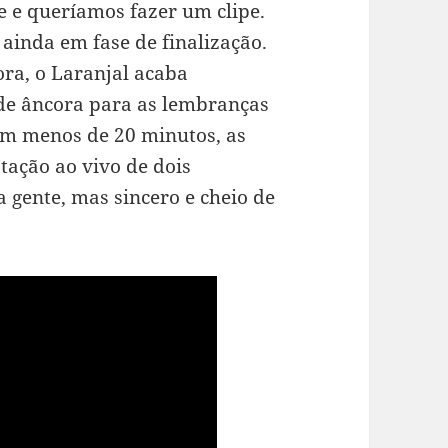
e e queríamos fazer um clipe.
 ainda em fase de finalização.
ra, o Laranjal acaba
de âncora para as lembranças
 em menos de 20 minutos, as
ptação ao vivo de dois
gente, mas sincero e cheio de