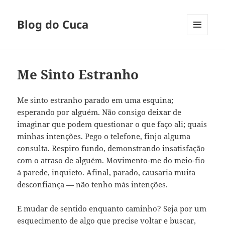
Blog do Cuca
MENU
E
WIDGETS
Me Sinto Estranho
Me sinto estranho parado em uma esquina;
esperando por alguém. Não consigo deixar de
imaginar que podem questionar o que faço ali; quais
minhas intenções. Pego o telefone, finjo alguma
consulta. Respiro fundo, demonstrando insatisfação
com o atraso de alguém. Movimento-me do meio-fio
à parede, inquieto. Afinal, parado, causaria muita
desconfiança — não tenho más intenções.
E mudar de sentido enquanto caminho? Seja por um
esquecimento de algo que precise voltar e buscar,