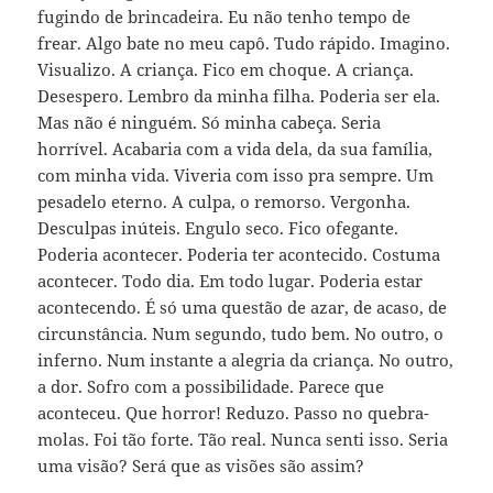
fugindo de brincadeira. Eu não tenho tempo de
frear. Algo bate no meu capô. Tudo rápido. Imagino.
Visualizo. A criança. Fico em choque. A criança.
Desespero. Lembro da minha filha. Poderia ser ela.
Mas não é ninguém. Só minha cabeça. Seria
horrível. Acabaria com a vida dela, da sua família,
com minha vida. Viveria com isso pra sempre. Um
pesadelo eterno. A culpa, o remorso. Vergonha.
Desculpas inúteis. Engulo seco. Fico ofegante.
Poderia acontecer. Poderia ter acontecido. Costuma
acontecer. Todo dia. Em todo lugar. Poderia estar
acontecendo. É só uma questão de azar, de acaso, de
circunstância. Num segundo, tudo bem. No outro, o
inferno. Num instante a alegria da criança. No outro,
a dor. Sofro com a possibilidade. Parece que
aconteceu. Que horror! Reduzo. Passo no quebra-
molas. Foi tão forte. Tão real. Nunca senti isso. Seria
uma visão? Será que as visões são assim?