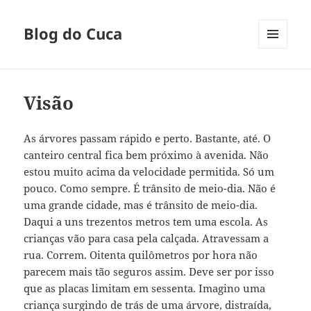
Blog do Cuca
MENU
E
WIDGETS
Visão
As árvores passam rápido e perto. Bastante, até. O
canteiro central fica bem próximo à avenida. Não
estou muito acima da velocidade permitida. Só um
pouco. Como sempre. É trânsito de meio-dia. Não é
uma grande cidade, mas é trânsito de meio-dia.
Daqui a uns trezentos metros tem uma escola. As
crianças vão para casa pela calçada. Atravessam a
rua. Correm. Oitenta quilômetros por hora não
parecem mais tão seguros assim. Deve ser por isso
que as placas limitam em sessenta. Imagino uma
criança surgindo de trás de uma árvore, distraída,