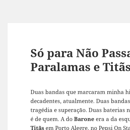
Só para Não Pass
Paralamas e Titã
Duas bandas que marcaram minha his
decadentes, atualmente. Duas bandas 
tragédia e superação. Duas baterias n
é de quem. A do
Barone
era a da esq
Titãs
em Porto Alegre, no Pepsi On Sta