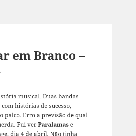
ar em Branco –
s
tória musical. Duas bandas
com histórias de sucesso,
o palco. Erro a previsão de qual
uerda. Fui ver
Paralamas
e
ge, dia 4 de abril. Não tinha