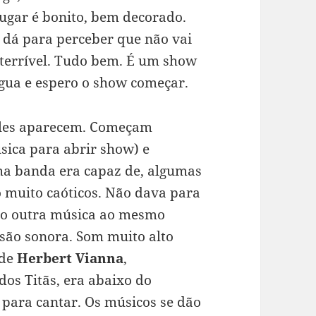
ugar é bonito, bem decorado.
e dá para perceber que não vai
a terrível. Tudo bem. É um show
gua e espero o show começar.
eles aparecem. Começam
ica para abrir show) e
ha banda era capaz de, algumas
o muito caóticos. Não dava para
do outra música ao mesmo
são sonora. Som muito alto
 de
Herbert Vianna
,
os Titãs, era abaixo do
a para cantar. Os músicos se dão