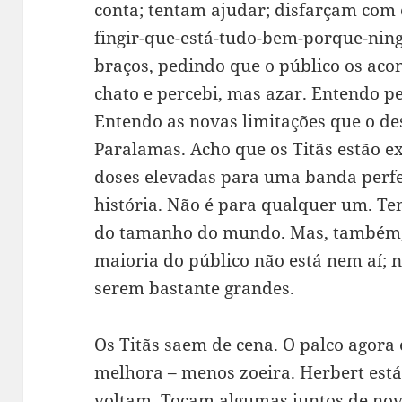
conta; tentam ajudar; disfarçam com
fingir-que-está-tudo-bem-porque-ni
braços, pedindo que o público os ac
chato e percebi, mas azar. Entendo pe
Entendo as novas limitações que o de
Paralamas. Acho que os Titãs estão e
doses elevadas para uma banda perfe
história. Não é para qualquer um. T
do tamanho do mundo. Mas, também,
maioria do público não está nem aí; n
serem bastante grandes.
Os Titãs saem de cena. O palco agora
melhora – menos zoeira. Herbert está 
voltam. Tocam algumas juntos de novo 