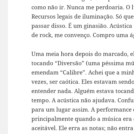
como não ir. Nunca me perdoaria. O l
Recursos legais de iluminação. Só qu
passar disso. É um ginasião. Acústic
de rock, me convenço. Compro uma á
Uma meia hora depois do marcado, 
tocando “Diversão” (uma péssima mús
emendam “Calibre”. Achei que a min
vezes, ser caótica. Eles estavam send
entender nada. Alguém estava tocan
tempo. A acústica não ajudava. Confu
para um lugar assim. A performance
principalmente quando a música era d
aceitável. Ele erra as notas; não entr