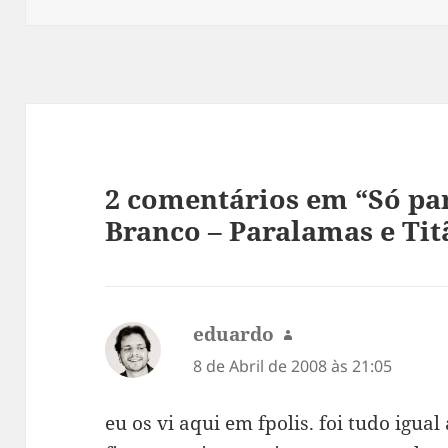
2 comentários em “Só pa
Branco – Paralamas e Tit
eduardo
diz:
8 de Abril de 2008 às 21:05
eu os vi aqui em fpolis. foi tudo igual