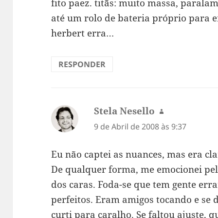
fito paez. titãs: muito massa, parala
até um rolo de bateria próprio para 
herbert erra…
RESPONDER
Stela Nesello
diz:
9 de Abril de 2008 às 9:37
Eu não captei as nuances, mas era cl
De qualquer forma, me emocionei pel
dos caras. Foda-se que tem gente erra
perfeitos. Eram amigos tocando e se d
curti para caralho. Se faltou ajuste, 