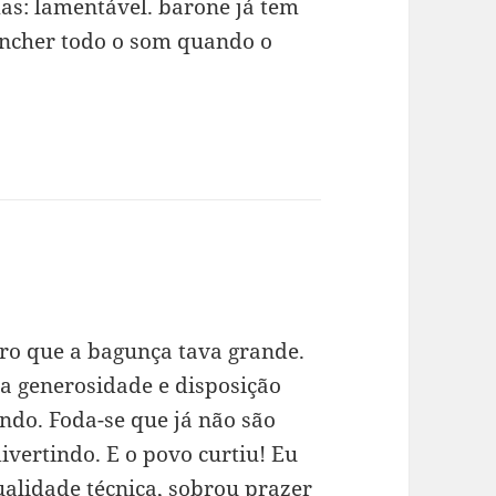
mas: lamentável. barone já tem
encher todo o som quando o
aro que a bagunça tava grande.
a generosidade e disposição
ndo. Foda-se que já não são
ivertindo. E o povo curtiu! Eu
qualidade técnica, sobrou prazer