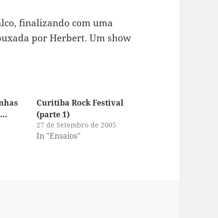
palco, finalizando com uma
 puxada por Herbert. Um show
nhas
Curitiba Rock Festival
,…
(parte 1)
27 de Setembro de 2005
In "Ensaios"