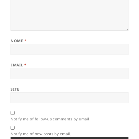
NOME
*
EMAIL
*
SITE
Notify me of follow-up comments by email.
Notify me of new posts by email.