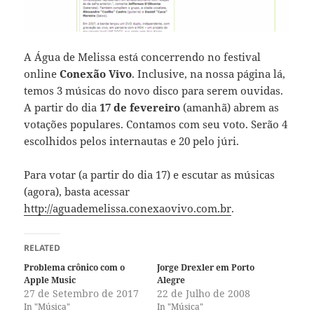
A Água de Melissa está concerrendo no festival
online
Conexão Vivo
. Inclusive, na nossa página lá,
temos 3 músicas do novo disco para serem ouvidas.
A partir do dia
17 de fevereiro
(amanhã) abrem as
votações populares. Contamos com seu voto. Serão 4
escolhidos pelos internautas e 20 pelo júri.
Para votar (a partir do dia 17) e escutar as músicas
(agora), basta acessar
http://aguademelissa.conexaovivo.com.br
.
RELATED
Problema crônico com o
Jorge Drexler em Porto
Apple Music
Alegre
27 de Setembro de 2017
22 de Julho de 2008
In "Música"
In "Música"