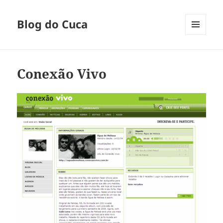
Blog do Cuca
MENU
E
WIDGETS
Conexão Vivo