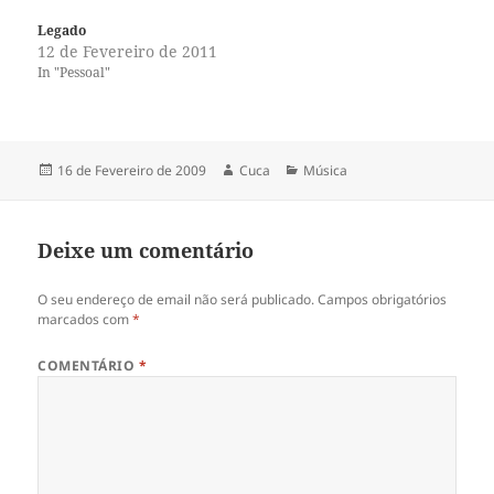
Legado
12 de Fevereiro de 2011
In "Pessoal"
Publicado
Autor
Categorias
16 de Fevereiro de 2009
Cuca
Música
a
Deixe um comentário
O seu endereço de email não será publicado.
Campos obrigatórios
marcados com
*
COMENTÁRIO
*