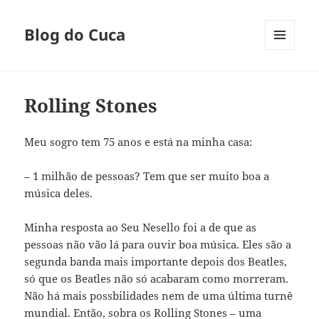
Blog do Cuca
MENU
E
WIDGETS
Rolling Stones
Meu sogro tem 75 anos e está na minha casa:
– 1 milhão de pessoas? Tem que ser muito boa a
música deles.
Minha resposta ao Seu Nesello foi a de que as
pessoas não vão lá para ouvir boa música. Eles são a
segunda banda mais importante depois dos Beatles,
só que os Beatles não só acabaram como morreram.
Não há mais possbilidades nem de uma última turnê
mundial. Então, sobra os Rolling Stones – uma