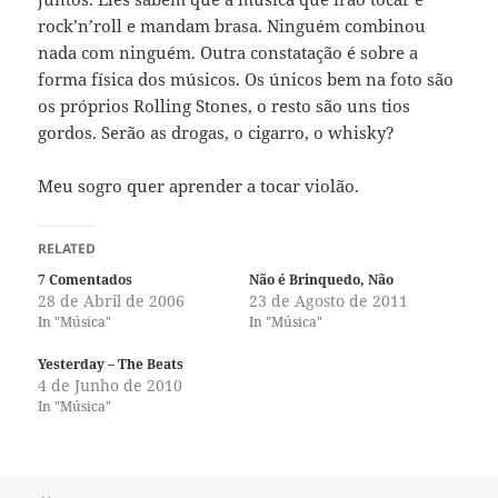
rock’n’roll e mandam brasa. Ninguém combinou
nada com ninguém. Outra constatação é sobre a
forma física dos músicos. Os únicos bem na foto são
os próprios Rolling Stones, o resto são uns tios
gordos. Serão as drogas, o cigarro, o whisky?
Meu sogro quer aprender a tocar violão.
RELATED
7 Comentados
Não é Brinquedo, Não
28 de Abril de 2006
23 de Agosto de 2011
In "Música"
In "Música"
Yesterday – The Beats
4 de Junho de 2010
In "Música"