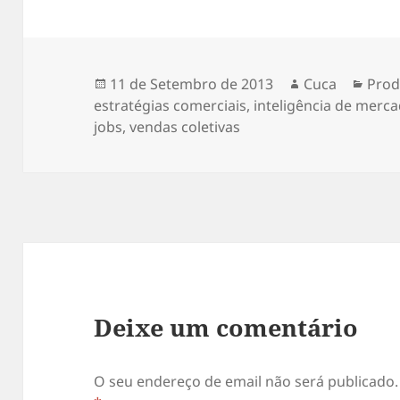
Publicado
Autor
Cate
11 de Setembro de 2013
Cuca
Prod
a
estratégias comerciais
,
inteligência de merc
jobs
,
vendas coletivas
Deixe um comentário
O seu endereço de email não será publicado.