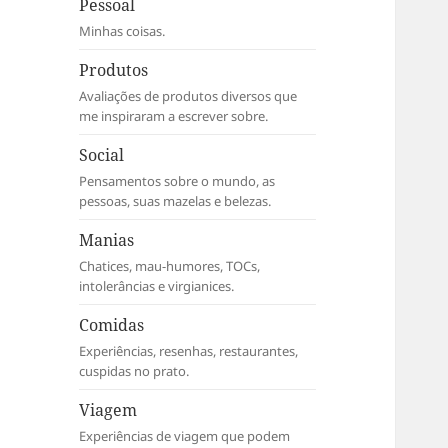
Pessoal
Minhas coisas.
Produtos
Avaliações de produtos diversos que
me inspiraram a escrever sobre.
Social
Pensamentos sobre o mundo, as
pessoas, suas mazelas e belezas.
Manias
Chatices, mau-humores, TOCs,
intolerâncias e virgianices.
Comidas
Experiências, resenhas, restaurantes,
cuspidas no prato.
Viagem
Experiências de viagem que podem