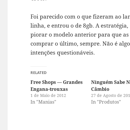
Foi parecido com o que fizeram ao lan
linha, e entrou o de 8gb. A estratégia
piorar o modelo anterior para que as
comprar o último, sempre. Não é algo
intenções questionáveis.
RELATED
Free Shops — Grandes
Ninguém Sabe N
Engana-trouxas
Câmbio
1 de Maio de 2012
27 de Agosto de 20
In "Manias"
In "Produtos"