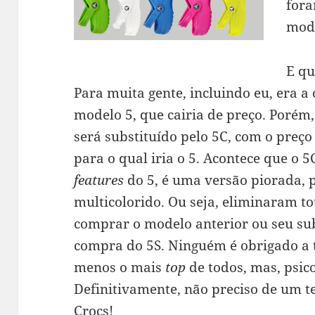
fora
mode
E qu
Para muita gente, incluindo eu, era 
modelo 5, que cairia de preço. Porém,
será substituído pelo 5C, com o pre
para o qual iria o 5. Acontece que o 
features
do 5, é uma versão piorada, po
multicolorido. Ou seja, eliminaram 
comprar o modelo anterior ou seu sub
compra do 5S. Ninguém é obrigado a 
menos o mais
top
de todos, mas, psic
Definitivamente, não preciso de um 
Crocs!