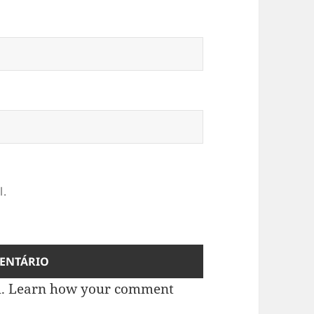
l.
m.
Learn how your comment