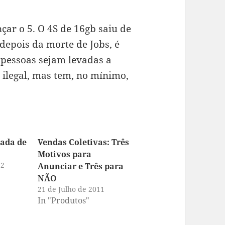
çar o 5. O 4S de 16gb saiu de
, depois da morte de Jobs, é
 pessoas sejam levadas a
 ilegal, mas tem, no mínimo,
ada de
Vendas Coletivas: Três
Motivos para
12
Anunciar e Três para
NÃO
21 de Julho de 2011
In "Produtos"