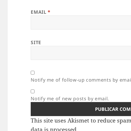
EMAIL
*
SITE
Notify me of follow-up comments by emai
Notify me of new posts by email.
This site uses Akismet to reduce spa
data is processed.