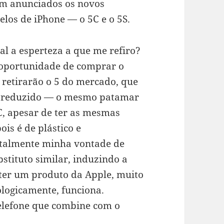
m anunciados os novos
los de iPhone — o 5C e o 5S.
al a esperteza a que me refiro?
a oportunidade de comprar o
 retirarão o 5 do mercado, que
ço reduzido — o mesmo patamar
5C, apesar de ter as mesmas
is é de plástico e
totalmente minha vontade de
stituto similar, induzindo a
ter um produto da Apple, muito
ologicamente, funciona.
telefone que combine com o