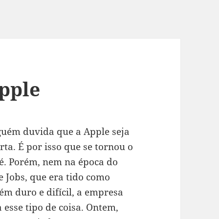
pple
uém duvida que a Apple seja
rta. É por isso que se tornou o
é. Porém, nem na época do
e Jobs, que era tido como
ém duro e difícil, a empresa
a esse tipo de coisa. Ontem,