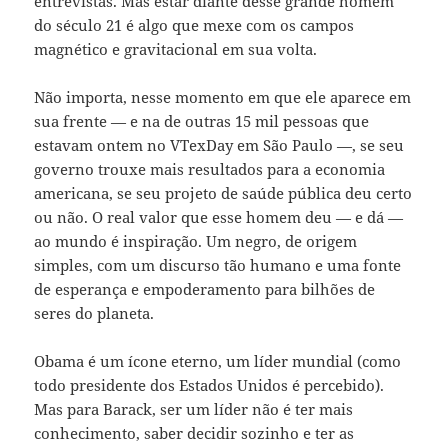
entrevistas. Mas estar diante desse grande homem
do século 21 é algo que mexe com os campos
magnético e gravitacional em sua volta.
Não importa, nesse momento em que ele aparece em
sua frente — e na de outras 15 mil pessoas que
estavam ontem no VTexDay em São Paulo —, se seu
governo trouxe mais resultados para a economia
americana, se seu projeto de saúde pública deu certo
ou não. O real valor que esse homem deu — e dá —
ao mundo é inspiração. Um negro, de origem
simples, com um discurso tão humano e uma fonte
de esperança e empoderamento para bilhões de
seres do planeta.
Obama é um ícone eterno, um líder mundial (como
todo presidente dos Estados Unidos é percebido).
Mas para Barack, ser um líder não é ter mais
conhecimento, saber decidir sozinho e ter as