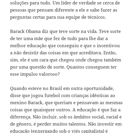
soluções para tudo. Um líder de verdade se cerca de
pessoas que pensam diferente a ele e sabe fazer as
perguntas certas para sua equipe de técnicos.
Barack Obama diz que teve sorte na vida. Teve sorte
de ter uma mãe que fez de tudo para lhe dar a
melhor educação que conseguiu e que o incentivou
a não desistir das coisas em que acreditava. Então,
sim, ele é um cara que chegou onde chegou também
por uma questão de sorte. Quantos conseguem ter
esse impulso valoroso?
Quando esteve no Brasil em outra oportunidade,
disse que jogou futebol com crianças idênticas ao
menino Barack, que queriam e pensavam as mesmas
coisas que quaisquer outros. A educação é que faz a
diferença. Não incluir, sob os âmbitos social, racial e
de gênero, é perder muitos talentos. Não investir em
educação (enxergando sob o viés capitalista) é