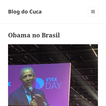
Blog do Cuca
MENU
E
WIDGETS
Obama no Brasil