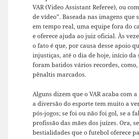
VAR (Video Assistant Referee), ou c
de vídeo”. Baseada nas imagens que s
em tempo real, uma equipe fora do c
e oferece ajuda ao juiz oficial. Às vez
o fato é que, por causa desse apoio qu
injustiças, até o dia de hoje, início d
foram batidos vários recordes, como
pênaltis marcados.
Alguns dizem que o VAR acaba com a g
a diversão do esporte tem muito a ve
pós-jogos; se foi ou não foi gol, se a 
profissão das mães dos juízes. Ora, s
bestialidades que o futebol oferece p