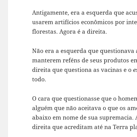
Antigamente, era a esquerda que acus
usarem artifícios econômicos por int
florestas. Agora é a direita.
Não era a esquerda que questionava 
manterem reféns de seus produtos em
direita que questiona as vacinas e o
e
todo.
O cara que questionasse que o homem 
alguém que não aceitava o que os a
abaixo em nome de sua supremacia. A
direita que acreditam até na Terra pl