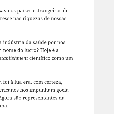
ava os países estrangeiros de
eresse nas riquezas de nossas
a indústria da saúde por nos
 nome do lucro? Hoje é a
stablishment
científico como um
foi à lua era, com certeza,
mericanos nos impunham goela
gora são representantes da
ana.