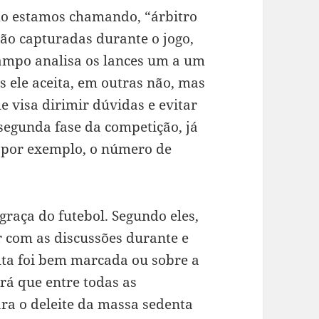
omo estamos chamando, “árbitro
ão capturadas durante o jogo,
ampo analisa os lances um a um
es ele aceita, em outras não, mas
e visa dirimir dúvidas e evitar
a segunda fase da competição, já
, por exemplo, o número de
raça do futebol. Segundo eles,
r com as discussões durante e
falta foi bem marcada ou sobre a
erá que entre todas as
ara o deleite da massa sedenta