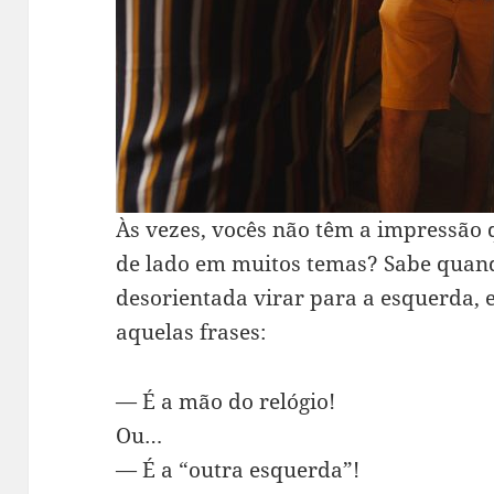
Às vezes, vocês não têm a impressão 
de lado em muitos temas? Sabe quand
desorientada virar para a esquerda, e
aquelas frases:
— É a mão do relógio!
Ou…
— É a “outra esquerda”!