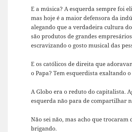
E a música? A esquerda sempre foi elit
mas hoje é a maior defensora da indú
alegando que a verdadeira cultura do
são produtos de grandes empresários
escravizando o gosto musical das pes
E os católicos de direita que adorav
o Papa? Tem esquerdista exaltando o
A Globo era o reduto do capitalista. 
esquerda não para de compartilhar no
Não sei não, mas acho que trocaram d
brigando.