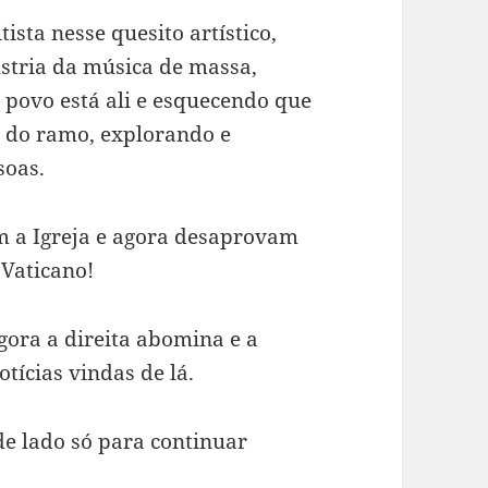
ista nesse quesito artístico,
stria da música de massa,
 povo está ali e esquecendo que
 do ramo, explorando e
soas.
am a Igreja e agora desaprovam
 Vaticano!
Agora a direita abomina e a
tícias vindas de lá.
e lado só para continuar