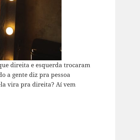
que direita e esquerda trocaram
o a gente diz pra pessoa
la vira pra direita? Aí vem