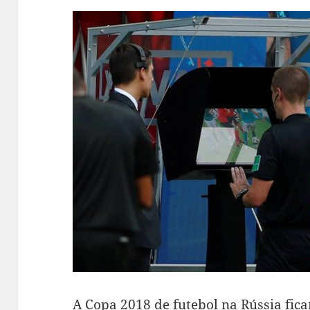
A Copa 2018 de futebol na Rússia fi