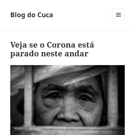
Blog do Cuca
MENU
E
WIDGETS
Veja se o Corona está
parado neste andar