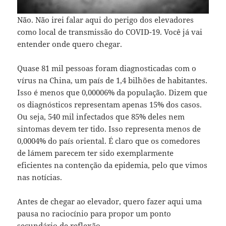
Não. Não irei falar aqui do perigo dos elevadores
como local de transmissão do COVID-19. Você já vai
entender onde quero chegar.
Quase 81 mil pessoas foram diagnosticadas com o
vírus na China, um país de 1,4 bilhões de habitantes.
Isso é menos que 0,00006% da população. Dizem que
os diagnósticos representam apenas 15% dos casos.
Ou seja, 540 mil infectados que 85% deles nem
sintomas devem ter tido. Isso representa menos de
0,0004% do país oriental. É claro que os comedores
de lámem parecem ter sido exemplarmente
eficientes na contenção da epidemia, pelo que vimos
nas notícias.
Antes de chegar ao elevador, quero fazer aqui uma
pausa no raciocínio para propor um ponto
secundário de reflexão.