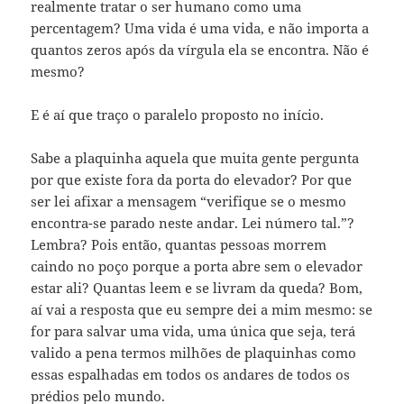
realmente tratar o ser humano como uma
percentagem? Uma vida é uma vida, e não importa a
quantos zeros após da vírgula ela se encontra. Não é
mesmo?
E é aí que traço o paralelo proposto no início.
Sabe a plaquinha aquela que muita gente pergunta
por que existe fora da porta do elevador? Por que
ser lei afixar a mensagem “verifique se o mesmo
encontra-se parado neste andar. Lei número tal.”?
Lembra? Pois então, quantas pessoas morrem
caindo no poço porque a porta abre sem o elevador
estar ali? Quantas leem e se livram da queda? Bom,
aí vai a resposta que eu sempre dei a mim mesmo: se
for para salvar uma vida, uma única que seja, terá
valido a pena termos milhões de plaquinhas como
essas espalhadas em todos os andares de todos os
prédios pelo mundo.