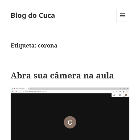
Blog do Cuca
MENU
E
WIDGETS
Etiqueta:
corona
Abra sua câmera na aula