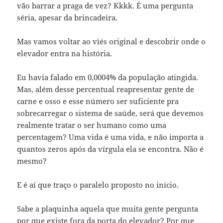
vão barrar a praga de vez? Kkkk. É uma pergunta
séria, apesar da brincadeira.
Mas vamos voltar ao viés original e descobrir onde o
elevador entra na história.
Eu havia falado em 0,0004% da população atingida.
Mas, além desse percentual reapresentar gente de
carne e osso e esse número ser suficiente pra
sobrecarregar o sistema de saúde, será que devemos
realmente tratar o ser humano como uma
percentagem? Uma vida é uma vida, e não importa a
quantos zeros após da vírgula ela se encontra. Não é
mesmo?
E é aí que traço o paralelo proposto no início.
Sabe a plaquinha aquela que muita gente pergunta
por que existe fora da porta do elevador? Por que