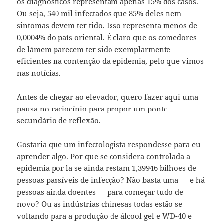
os diagnósticos representam apenas 15% dos casos.
Ou seja, 540 mil infectados que 85% deles nem
sintomas devem ter tido. Isso representa menos de
0,0004% do país oriental. É claro que os comedores
de lámem parecem ter sido exemplarmente
eficientes na contenção da epidemia, pelo que vimos
nas notícias.
Antes de chegar ao elevador, quero fazer aqui uma
pausa no raciocínio para propor um ponto
secundário de reflexão.
Gostaria que um infectologista respondesse para eu
aprender algo. Por que se considera controlada a
epidemia por lá se ainda restam 1,39946 bilhões de
pessoas passíveis de infecção? Não basta uma — e há
pessoas ainda doentes — para começar tudo de
novo? Ou as indústrias chinesas todas estão se
voltando para a produção de álcool gel e WD-40 e