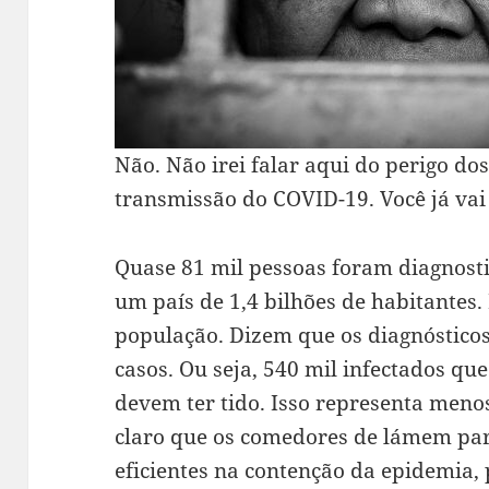
Não. Não irei falar aqui do perigo do
transmissão do COVID-19. Você já vai
Quase 81 mil pessoas foram diagnosti
um país de 1,4 bilhões de habitantes
população. Dizem que os diagnóstic
casos. Ou seja, 540 mil infectados q
devem ter tido. Isso representa menos
claro que os comedores de lámem pa
eficientes na contenção da epidemia, 