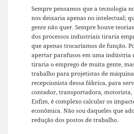
Sempre pensamos que a tecnologia nos
nos deixaria apenas no intelectual; q
gente não quer. Sempre houve teoria
dos processos industriais tiraria em
que apenas trocaríamos de função. 
apertar parafusos em uma indústria 
tiraria o emprego de muita gente, mas
trabalho para projetistas de máquina
recepcionista dessa fábrica, para ser
contador, transportadora, motorista,
Enfim, é complexo calcular os impac
econômica. Não sou daqueles que ado
redução dos postos de trabalho.