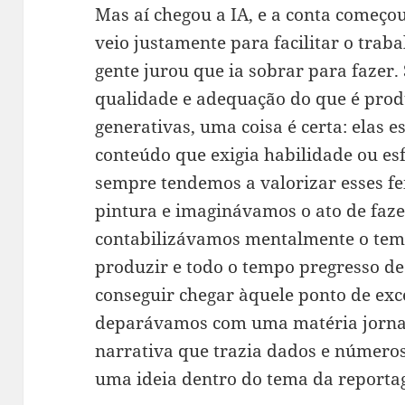
Mas aí chegou a IA, e a conta começou
veio justamente para facilitar o traba
gente jurou que ia sobrar para fazer.
qualidade e adequação do que é prod
generativas, uma coisa é certa: elas 
conteúdo que exigia habilidade ou esf
sempre tendemos a valorizar esses f
pintura e imaginávamos o ato de fazer,
contabilizávamos mentalmente o temp
produzir e todo o tempo pregresso de
conseguir chegar àquele ponto de exc
deparávamos com uma matéria jornal
narrativa que trazia dados e númer
uma ideia dentro do tema da reporta