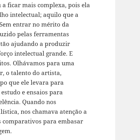
 a ficar mais complexa, pois ela
lho intelectual; aquilo que a
 Sem entrar no mérito da
uzido pelas ferramentas
estão ajudando a produzir
orço intelectual grande. E
eitos. Olhávamos para uma
 o talento do artista,
o que ele levara para
 estudo e ensaios para
elência. Quando nos
ística, nos chamava atenção a
os comparativos para embasar
gem.