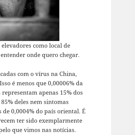
s elevadores como local de
 entender onde quero chegar.
cadas com o vírus na China,
. Isso é menos que 0,00006% da
os representam apenas 15% dos
ue 85% deles nem sintomas
 de 0,0004% do país oriental. É
recem ter sido exemplarmente
pelo que vimos nas notícias.