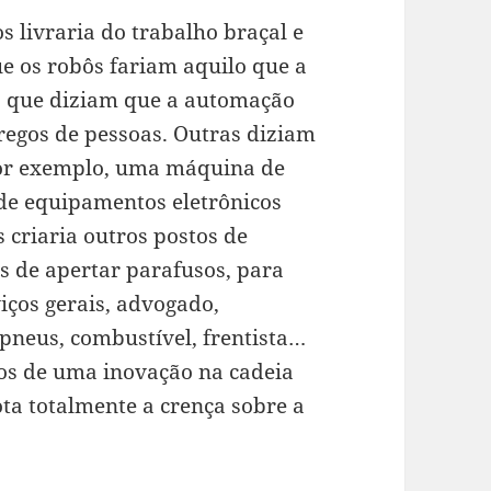
 livraria do trabalho braçal e
ue os robôs fariam aquilo que a
s que diziam que a automação
pregos de pessoas. Outras diziam
Por exemplo, uma máquina de
de equipamentos eletrônicos
 criaria outros postos de
s de apertar parafusos, para
viços gerais, advogado,
 pneus, combustível, frentista…
tos de uma inovação na cadeia
ta totalmente a crença sobre a