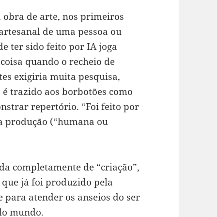
 obra de arte, nos primeiros
artesanal de uma pessoa ou
 ter sido feito por IA joga
coisa quando o recheio de
es exigiria muita pesquisa,
, é trazido aos borbotões como
trar repertório. “Foi feito por
ela produção (“humana ou
da completamente de “criação”,
 que já foi produzido pela
e para atender os anseios do ser
do mundo.