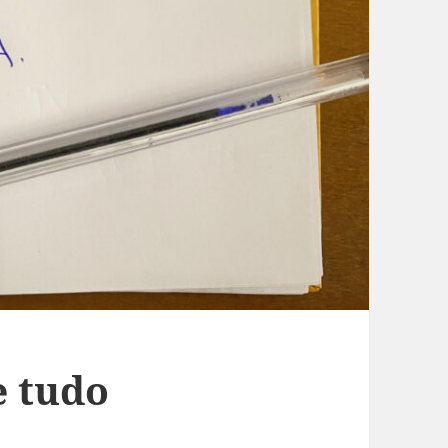
e tudo